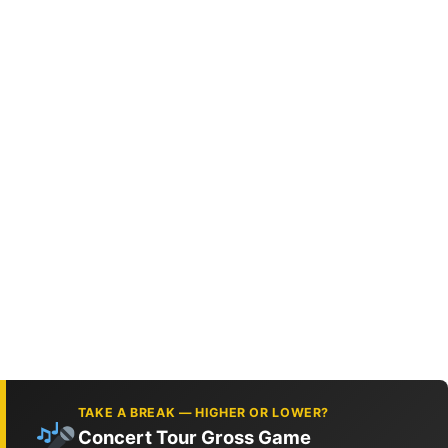
TAKE A BREAK — HIGHER OR LOWER?
Concert Tour Gross Game