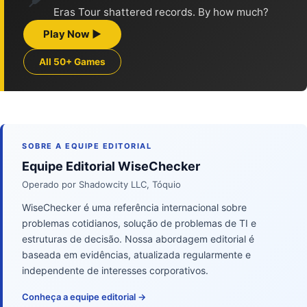
Eras Tour shattered records. By how much?
Play Now ▶
All 50+ Games
SOBRE A EQUIPE EDITORIAL
Equipe Editorial WiseChecker
Operado por Shadowcity LLC, Tóquio
WiseChecker é uma referência internacional sobre
problemas cotidianos, solução de problemas de TI e
estruturas de decisão. Nossa abordagem editorial é
baseada em evidências, atualizada regularmente e
independente de interesses corporativos.
Conheça a equipe editorial →