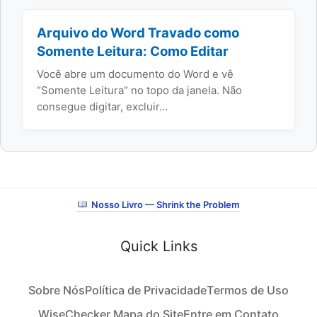
Arquivo do Word Travado como
Somente Leitura: Como Editar
Você abre um documento do Word e vê
“Somente Leitura” no topo da janela. Não
consegue digitar, excluir…
Nosso Livro — Shrink the Problem
Quick Links
Sobre Nós
Política de Privacidade
Termos de Uso
WiseChecker Mapa do Site
Entre em Contato