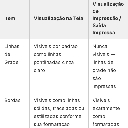
Visualização
de
Item
Visualização na Tela
Impressão /
Saída
Impressa
Linhas
Visíveis por padrão
Nunca
de
como linhas
visíveis —
Grade
pontilhadas cinza
linhas de
claro
grade não
são
impressas
Bordas
Visíveis como linhas
Visíveis
sólidas, tracejadas ou
exatamente
estilizadas conforme
como
sua formatação
formatadas