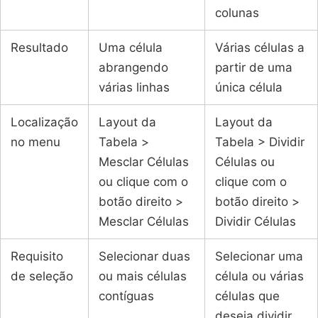
colunas
Resultado
Uma célula
Várias células a
abrangendo
partir de uma
várias linhas
única célula
Localização
Layout da
Layout da
no menu
Tabela >
Tabela > Dividir
Mesclar Células
Células ou
ou clique com o
clique com o
botão direito >
botão direito >
Mesclar Células
Dividir Células
Requisito
Selecionar duas
Selecionar uma
de seleção
ou mais células
célula ou várias
contíguas
células que
deseja dividir