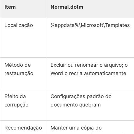
Item
Normal.dotm
Localização
%appdata%\Microsoft\Templates
Método de
Excluir ou renomear o arquivo; o
restauração
Word o recria automaticamente
Efeito da
Configurações padrão do
corrupção
documento quebram
Recomendação
Manter uma cópia do