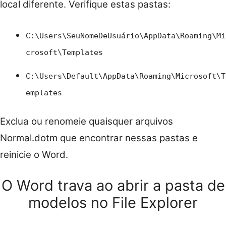
local diferente. Verifique estas pastas:
C:\Users\SeuNomeDeUsuário\AppData\Roaming\Mi
crosoft\Templates
C:\Users\Default\AppData\Roaming\Microsoft\T
emplates
Exclua ou renomeie quaisquer arquivos
Normal.dotm que encontrar nessas pastas e
reinicie o Word.
O Word trava ao abrir a pasta de
modelos no File Explorer