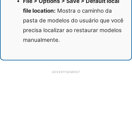
File > Options > Save > Default local
file location:
Mostra o caminho da
pasta de modelos do usuário que você
precisa localizar ao restaurar modelos
manualmente.
ADVERTISEMENT