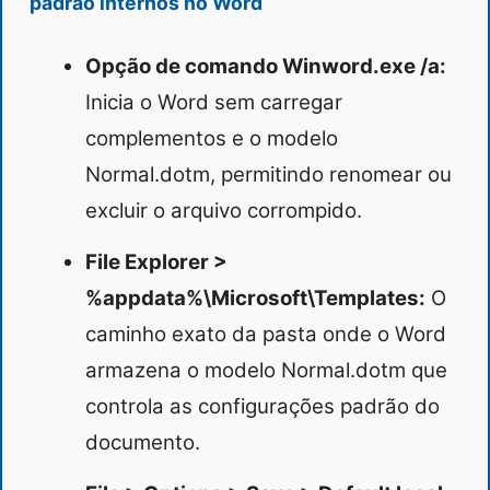
padrão internos no Word
Opção de comando Winword.exe /a:
Inicia o Word sem carregar
complementos e o modelo
Normal.dotm, permitindo renomear ou
excluir o arquivo corrompido.
File Explorer >
%appdata%\Microsoft\Templates:
O
caminho exato da pasta onde o Word
armazena o modelo Normal.dotm que
controla as configurações padrão do
documento.