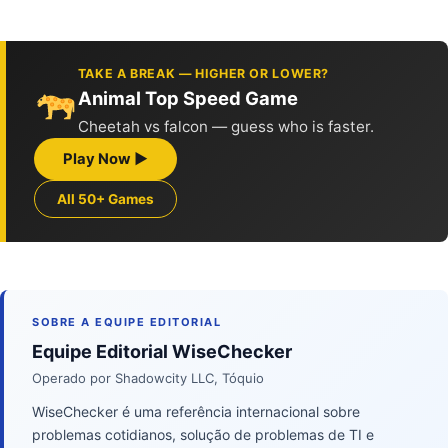
TAKE A BREAK — HIGHER OR LOWER?
Animal Top Speed Game
Cheetah vs falcon — guess who is faster.
Play Now ▶
All 50+ Games
SOBRE A EQUIPE EDITORIAL
Equipe Editorial WiseChecker
Operado por Shadowcity LLC, Tóquio
WiseChecker é uma referência internacional sobre
problemas cotidianos, solução de problemas de TI e