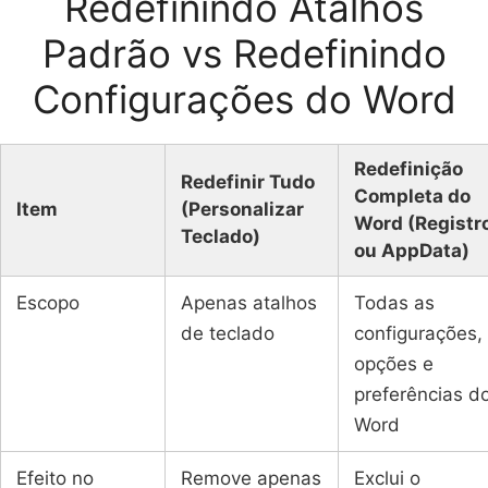
Redefinindo Atalhos
Padrão vs Redefinindo
Configurações do Word
Redefinição
Redefinir Tudo
Completa do
Item
(Personalizar
Word (Registr
Teclado)
ou AppData)
Escopo
Apenas atalhos
Todas as
de teclado
configurações,
opções e
preferências d
Word
Efeito no
Remove apenas
Exclui o