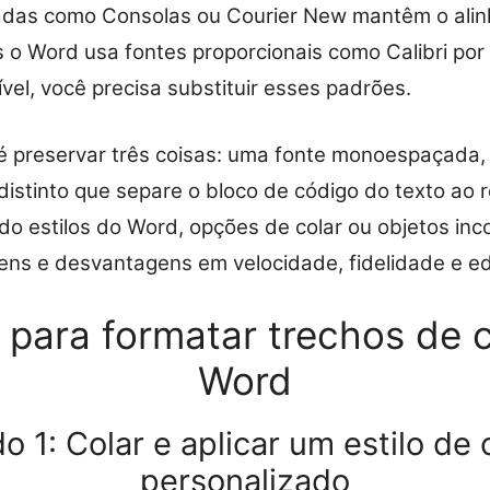
das como Consolas ou Courier New mantêm o alin
 o Word usa fontes proporcionais como Calibri por
vel, você precisa substituir esses padrões.
l é preservar três coisas: uma fonte monoespaçada,
 distinto que separe o bloco de código do texto ao 
do estilos do Word, opções de colar ou objetos in
ns e desvantagens em velocidade, fidelidade e edi
para formatar trechos de 
Word
 1: Colar e aplicar um estilo de
personalizado