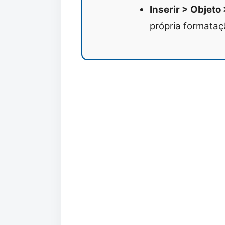
Inserir > Objet
própria formataç