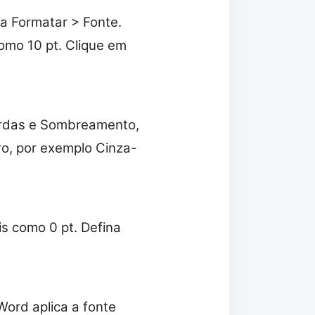
ha Formatar > Fonte.
omo 10 pt. Clique em
Bordas e Sombreamento,
o, por exemplo Cinza-
s como 0 pt. Defina
Word aplica a fonte