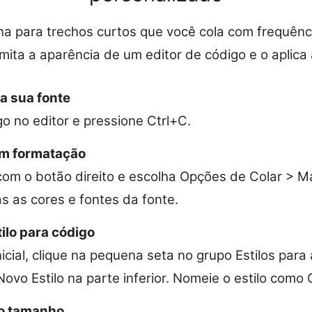
a para trechos curtos que você cola com frequênc
mita a aparência de um editor de código e o aplica 
a sua fonte
o no editor e pressione Ctrl+C.
em formatação
com o botão direito e escolha Opções de Colar > M
s as cores e fontes da fonte.
ilo para código
icial, clique na pequena seta no grupo Estilos para a
Novo Estilo na parte inferior. Nomeie o estilo como
 o tamanho