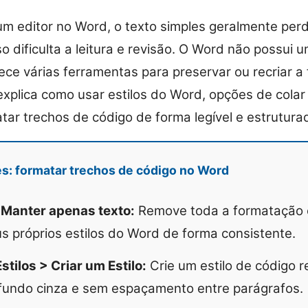
um editor no Word, o texto simples geralmente perd
so dificulta a leitura e revisão. O Word não possui 
ece várias ferramentas para preservar ou recriar 
 explica como usar estilos do Word, opções de cola
tar trechos de código de forma legível e estrutura
es: formatar trechos de código no Word
 Manter apenas texto:
Remove toda a formatação o
us próprios estilos do Word de forma consistente.
Estilos > Criar um Estilo:
Crie um estilo de código r
undo cinza e sem espaçamento entre parágrafos.