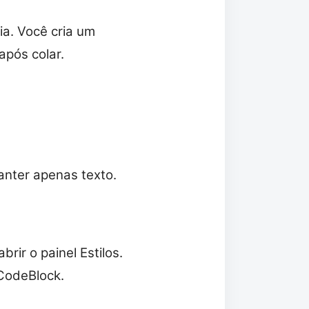
ia. Você cria um
após colar.
anter apenas texto.
brir o painel Estilos.
 CodeBlock.