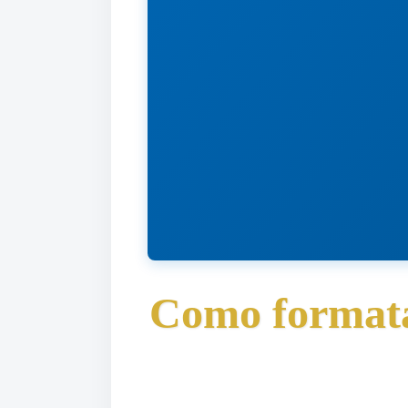
Como formata