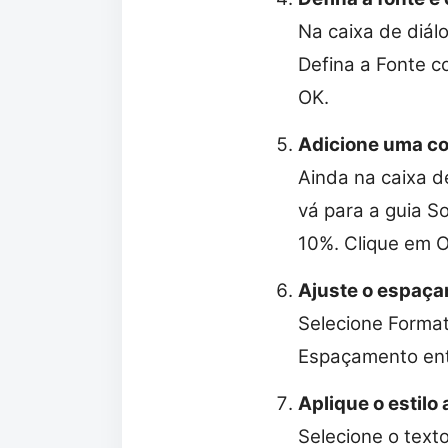
Na caixa de diál
Defina a Fonte c
OK.
Adicione uma co
Ainda na caixa d
vá para a guia S
10%. Clique em 
Ajuste o espaça
Selecione Format
Espaçamento entr
Aplique o estilo
Selecione o texto