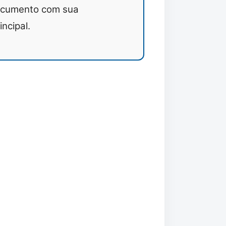
ocumento com sua
ncipal.