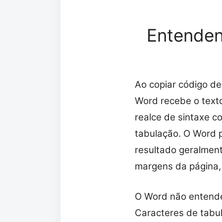
Entenden
Ao copiar código de
Word recebe o texto
realce de sintaxe c
tabulação. O Word p
resultado geralment
margens da página,
O Word não entende
Caracteres de tabu