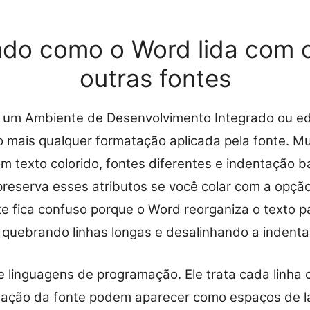
do como o Word lida com 
outras fontes
 um Ambiente de Desenvolvimento Integrado ou edi
 mais qualquer formatação aplicada pela fonte. M
om texto colorido, fontes diferentes e indentação
reserva esses atributos se você colar com a opçã
e fica confuso porque o Word reorganiza o texto p
 quebrando linhas longas e desalinhando a indenta
 linguagens de programação. Ele trata cada linha
lação da fonte podem aparecer como espaços de la