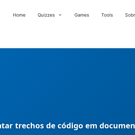
Home
Quizzes
Games
Tools
Sob
tar trechos de código em documen