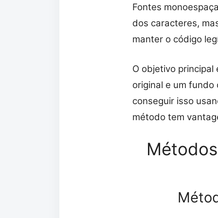
Fontes monoespaça
dos caracteres, mas
manter o código legí
O objetivo principa
original e um fundo
conseguir isso usan
método tem vantage
Métodos 
Método