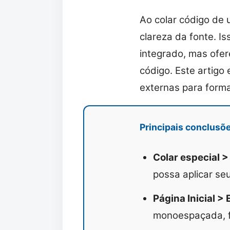
Ao colar código de 
clareza da fonte. Is
integrado, mas ofer
código. Este artigo
externas para forma
Principais conclusõ
Colar especial >
possa aplicar se
Página Inicial > 
monoespaçada, f