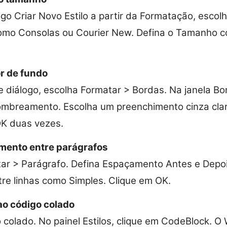
ogo Criar Novo Estilo a partir da Formatação, escol
omo Consolas ou Courier New. Defina o Tamanho c
r de fundo
e diálogo, escolha Formatar > Bordas. Na janela 
ombreamento. Escolha um preenchimento cinza clar
OK duas vezes.
mento entre parágrafos
ar > Parágrafo. Defina Espaçamento Antes e Depoi
e linhas como Simples. Clique em OK.
 ao código colado
 colado. No painel Estilos, clique em CodeBlock. O 