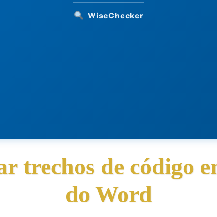
WiseChecker
r trechos de código 
do Word