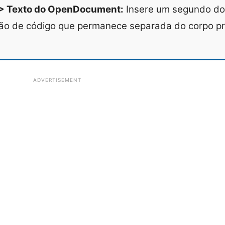
o > Texto do OpenDocument:
Insere um segundo d
ão de código que permanece separada do corpo pri
ADVERTISEMENT