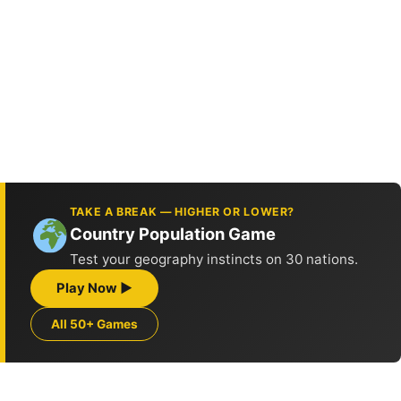
TAKE A BREAK — HIGHER OR LOWER?
Country Population Game
Test your geography instincts on 30 nations.
Play Now ▶
All 50+ Games