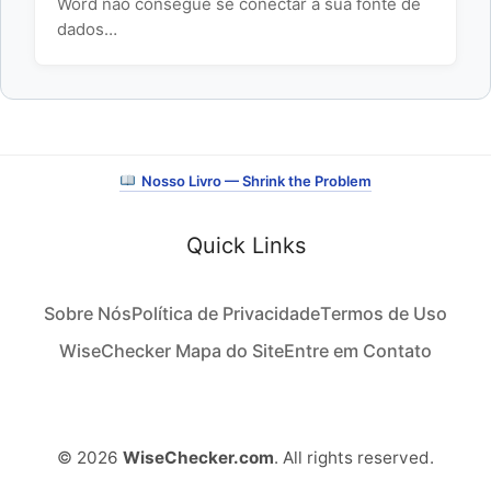
Word não consegue se conectar à sua fonte de
dados…
Nosso Livro — Shrink the Problem
Quick Links
Sobre Nós
Política de Privacidade
Termos de Uso
WiseChecker Mapa do Site
Entre em Contato
© 2026
WiseChecker.com
. All rights reserved.