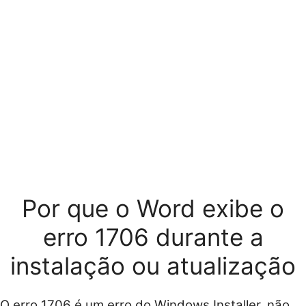
Por que o Word exibe o
erro 1706 durante a
instalação ou atualização
O erro 1706 é um erro do Windows Installer, não