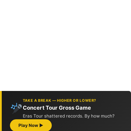
TAKE A BREAK — HIGHER OR LOWER?
Concert Tour Gross Game
Eras Tour shattered records. By how much?
Play Now ▶