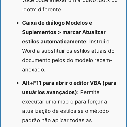
você pode anexar um arquivo .dotx ou
.dotm diferente.
Caixa de diálogo Modelos e
Suplementos > marcar Atualizar
estilos automaticamente:
Instrui o
Word a substituir os estilos atuais do
documento pelos do modelo recém-
anexado.
Alt+F11 para abrir o editor VBA (para
usuários avançados):
Permite
executar uma macro para forçar a
atualização de estilos se o método
padrão não aplicar todas as