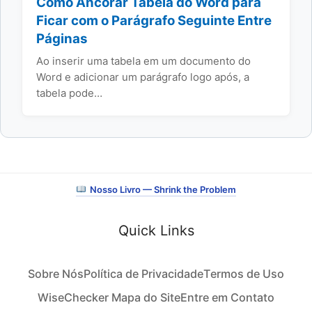
Como Ancorar Tabela do Word para
Ficar com o Parágrafo Seguinte Entre
Páginas
Ao inserir uma tabela em um documento do
Word e adicionar um parágrafo logo após, a
tabela pode…
Nosso Livro — Shrink the Problem
Quick Links
Sobre Nós
Política de Privacidade
Termos de Uso
WiseChecker Mapa do Site
Entre em Contato