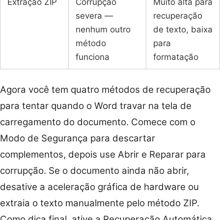
Extração ZIP
Corrupção
Muito alta para
severa —
recuperação
nenhum outro
de texto, baixa
método
para
funciona
formatação
Agora você tem quatro métodos de recuperação
para tentar quando o Word travar na tela de
carregamento do documento. Comece com o
Modo de Segurança para descartar
complementos, depois use Abrir e Reparar para
corrupção. Se o documento ainda não abrir,
desative a aceleração gráfica de hardware ou
extraia o texto manualmente pelo método ZIP.
Como dica final, ative a Recuperação Automática