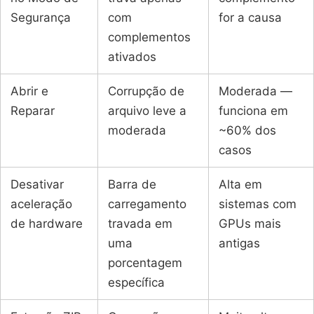
Segurança
com
for a causa
complementos
ativados
Abrir e
Corrupção de
Moderada —
Reparar
arquivo leve a
funciona em
moderada
~60% dos
casos
Desativar
Barra de
Alta em
aceleração
carregamento
sistemas com
de hardware
travada em
GPUs mais
uma
antigas
porcentagem
específica