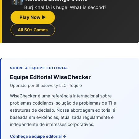
Burj Khalifa is huge. What is second?
Play Now ▶
All 50+ Games
SOBRE A EQUIPE EDITORIAL
Equipe Editorial WiseChecker
Operado por Shadowcity LLC, Tóquio
WiseChecker é uma referência internacional sobre
problemas cotidianos, solução de problemas de TI e
estruturas de decisão. Nossa abordagem editorial é
baseada em evidências, atualizada regularmente e
independente de interesses corporativos.
Conheça a equipe editorial →