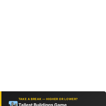
TAKE A BREAK — HIGHER OR LOWER?
Tallest Buildings Game