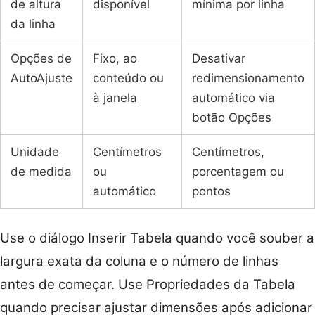
de altura
disponível
mínima por linha
da linha
Opções de
Fixo, ao
Desativar
AutoAjuste
conteúdo ou
redimensionamento
à janela
automático via
botão Opções
Unidade
Centímetros
Centímetros,
de medida
ou
porcentagem ou
automático
pontos
Use o diálogo Inserir Tabela quando você souber a
largura exata da coluna e o número de linhas
antes de começar. Use Propriedades da Tabela
quando precisar ajustar dimensões após adicionar