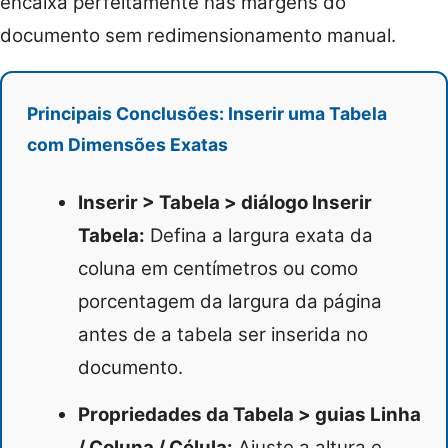
encaixa perfeitamente nas margens do
documento sem redimensionamento manual.
Principais Conclusões: Inserir uma Tabela
com Dimensões Exatas
Inserir > Tabela > diálogo Inserir
Tabela:
Defina a largura exata da
coluna em centímetros ou como
porcentagem da largura da página
antes de a tabela ser inserida no
documento.
Propriedades da Tabela > guias Linha
/ Coluna / Célula:
Ajuste a altura e