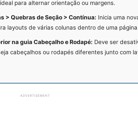
 ideal para alternar orientação ou margens.
s > Quebras de Seção > Contínua:
Inicia uma no
ra layouts de várias colunas dentro de uma página
rior na guia Cabeçalho e Rodapé:
Deve ser desati
ja cabeçalhos ou rodapés diferentes junto com la
ADVERTISEMENT