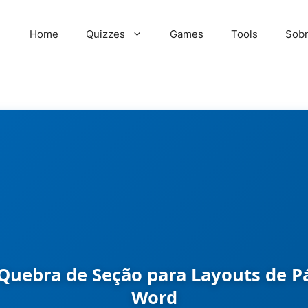
Home
Quizzes
Games
Tools
Sob
Quebra de Seção para Layouts de Pá
Word