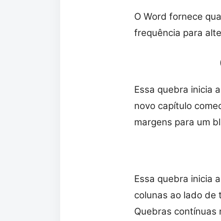
O Word fornece qua
frequência para alt
Essa quebra inicia 
novo capítulo comec
margens para um bl
Essa quebra inicia 
colunas ao lado de 
Quebras contínuas 