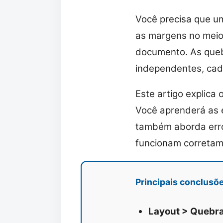
Você precisa que u
as margens no meio 
documento. As queb
independentes, cad
Este artigo explica
Você aprenderá as e
também aborda erro
funcionam corretam
Principais conclusõe
Layout > Quebra