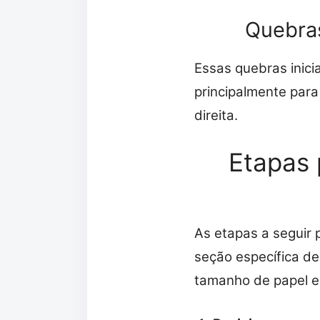
Quebras
Essas quebras inici
principalmente par
direita.
Etapas 
As etapas a seguir 
seção específica d
tamanho de papel e