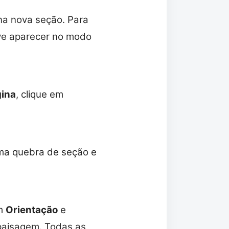
 na nova seção. Para
eve aparecer no modo
gina
, clique em
uma quebra de seção e
em
Orientação
e
paisagem. Todas as