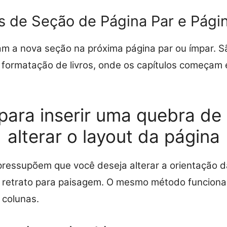
 de Seção de Página Par e Pági
am a nova seção na próxima página par ou ímpar. 
a formatação de livros, onde os capítulos começam
para inserir uma quebra de
alterar o layout da página
pressupõem que você deseja alterar a orientação 
e retrato para paisagem. O mesmo método funciona
 colunas.