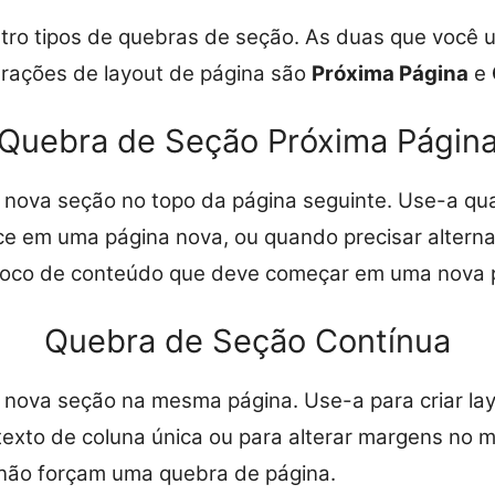
tro tipos de quebras de seção. As duas que você 
erações de layout de página são
Próxima Página
e
Quebra de Seção Próxima Págin
a nova seção no topo da página seguinte. Use-a q
e em uma página nova, ou quando precisar alterna
oco de conteúdo que deve começar em uma nova 
Quebra de Seção Contínua
a nova seção na mesma página. Use-a para criar lay
texto de coluna única ou para alterar margens no m
não forçam uma quebra de página.