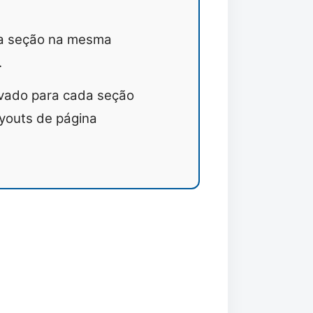
va seção na mesma
.
vado para cada seção
youts de página