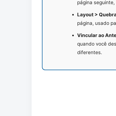
página seguinte,
Layout > Quebra
página, usado pa
Vincular ao Ante
quando você dese
diferentes.