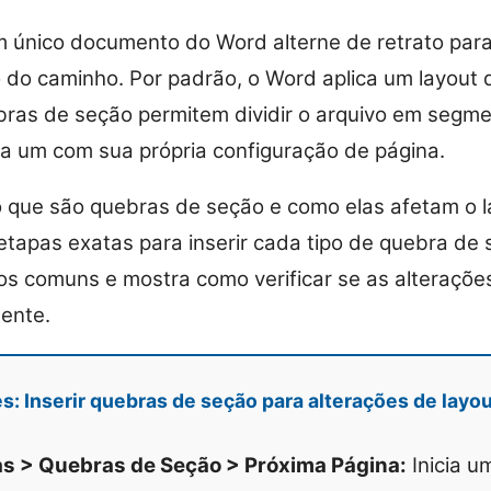
m único documento do Word alterne de retrato pa
do caminho. Por padrão, o Word aplica um layout 
ras de seção permitem dividir o arquivo em segm
a um com sua própria configuração de página.
 o que são quebras de seção e como elas afetam o l
tapas exatas para inserir cada tipo de quebra de 
s comuns e mostra como verificar se as alterações
ente.
s: Inserir quebras de seção para alterações de layo
s > Quebras de Seção > Próxima Página:
Inicia u