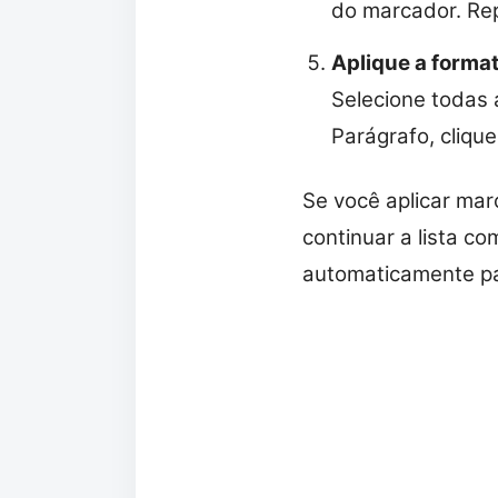
do marcador. Rep
Aplique a forma
Selecione todas a
Parágrafo, cliqu
Se você aplicar mar
continuar a lista 
automaticamente pa