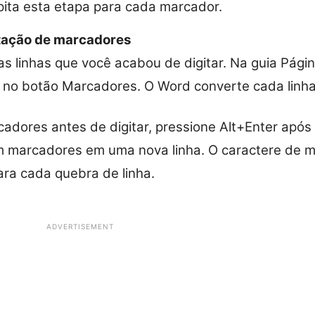
ita esta etapa para cada marcador.
tação de marcadores
s linhas que você acabou de digitar. Na guia Página
e no botão Marcadores. O Word converte cada lin
cadores antes de digitar, pressione Alt+Enter após
com marcadores em uma nova linha. O caractere de 
ra cada quebra de linha.
ADVERTISEMENT