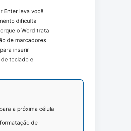
r Enter leva você
mento dificulta
porque o Word trata
tão de marcadores
para inserir
 de teclado e
ara a próxima célula
 formatação de