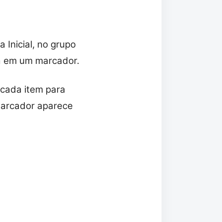
 Inicial, no grupo
ha em um marcador.
 cada item para
marcador aparece