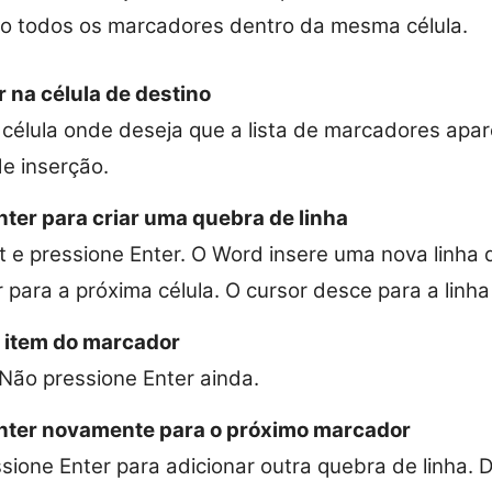
o todos os marcadores dentro da mesma célula.
 na célula de destino
 célula onde deseja que a lista de marcadores apa
de inserção.
ter para criar uma quebra de linha
lt e pressione Enter. O Word insere uma nova linh
 para a próxima célula. O cursor desce para a linha
o item do marcador
 Não pressione Enter ainda.
nter novamente para o próximo marcador
sione Enter para adicionar outra quebra de linha. 