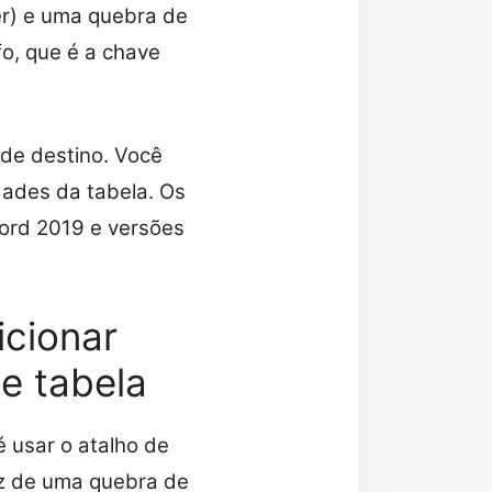
er) e uma quebra de
o, que é a chave
 de destino. Você
dades da tabela. Os
ord 2019 e versões
icionar
e tabela
é usar o atalho de
ez de uma quebra de