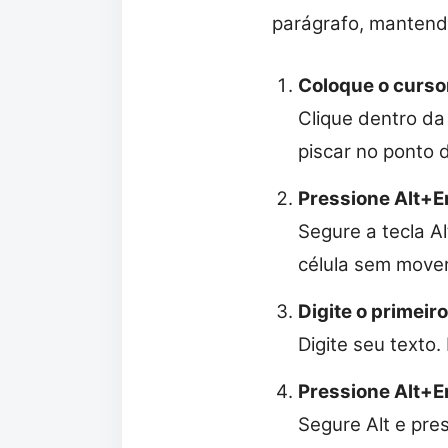
parágrafo, mantend
Coloque o cursor
Clique dentro da
piscar no ponto 
Pressione Alt+En
Segure a tecla A
célula sem mover
Digite o primeir
Digite seu texto.
Pressione Alt+E
Segure Alt e pres