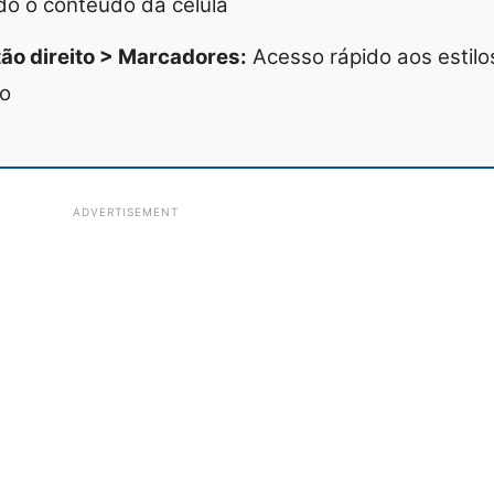
o o conteúdo da célula
ão direito > Marcadores:
Acesso rápido aos estilo
o
ADVERTISEMENT