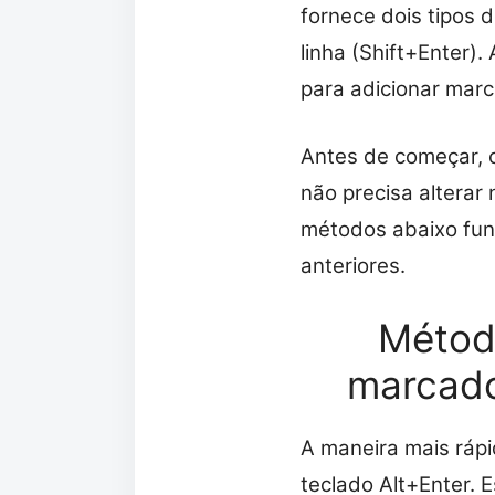
fornece dois tipos 
linha (Shift+Enter)
para adicionar marc
Antes de começar, c
não precisa altera
métodos abaixo fun
anteriores.
Método
marcado
A maneira mais rápi
teclado Alt+Enter.