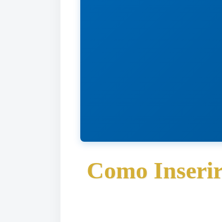
Como Inserir