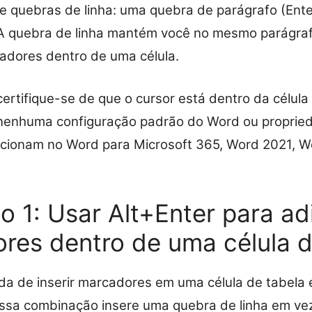
de quebras de linha: uma quebra de parágrafo (Ent
. A quebra de linha mantém você no mesmo parágraf
adores dentro de uma célula.
ertifique-se de que o cursor está dentro da célula
r nenhuma configuração padrão do Word ou proprie
cionam no Word para Microsoft 365, Word 2021, W
 1: Usar Alt+Enter para ad
res dentro de uma célula d
da de inserir marcadores em uma célula de tabela 
 Essa combinação insere uma quebra de linha em v