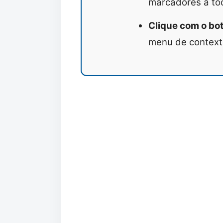
marcadores a tod
Clique com o bot
menu de context