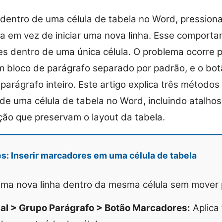
dentro de uma célula de tabela no Word, pressiona
la em vez de iniciar uma nova linha. Esse comporta
s dentro de uma única célula. O problema ocorre 
m bloco de parágrafo separado por padrão, e o bo
parágrafo inteiro. Este artigo explica três métodos 
e uma célula de tabela no Word, incluindo atalhos
ão que preservam o layout da tabela.
es: Inserir marcadores em uma célula de tabela
ma nova linha dentro da mesma célula sem mover p
ial > Grupo Parágrafo > Botão Marcadores:
Aplica