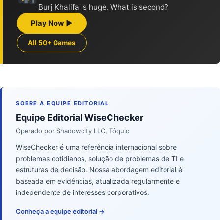
Burj Khalifa is huge. What is second?
Play Now ▶
All 50+ Games
SOBRE A EQUIPE EDITORIAL
Equipe Editorial WiseChecker
Operado por Shadowcity LLC, Tóquio
WiseChecker é uma referência internacional sobre
problemas cotidianos, solução de problemas de TI e
estruturas de decisão. Nossa abordagem editorial é
baseada em evidências, atualizada regularmente e
independente de interesses corporativos.
Conheça a equipe editorial →