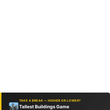
TAKE A BREAK — HIGHER OR LOWER?
Tallest Buildings Game