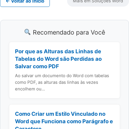
← Voltar ao Início
Mais em Soluções Word
Recomendado para Você
Por que as Alturas das Linhas de
Tabelas do Word são Perdidas ao
Salvar como PDF
Ao salvar um documento do Word com tabelas
como PDF, as alturas das linhas às vezes
encolhem ou…
Como Criar um Estilo Vinculado no
Word que Funciona como Parágrafo e
Caractere