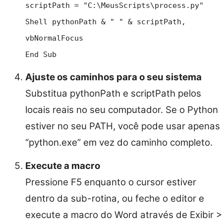
scriptPath = "C:\MeusScripts\process.py"
Shell pythonPath & " " & scriptPath,
vbNormalFocus
End Sub
Ajuste os caminhos para o seu sistema
Substitua pythonPath e scriptPath pelos
locais reais no seu computador. Se o Python
estiver no seu PATH, você pode usar apenas
“python.exe” em vez do caminho completo.
Execute a macro
Pressione F5 enquanto o cursor estiver
dentro da sub-rotina, ou feche o editor e
execute a macro do Word através de Exibir >