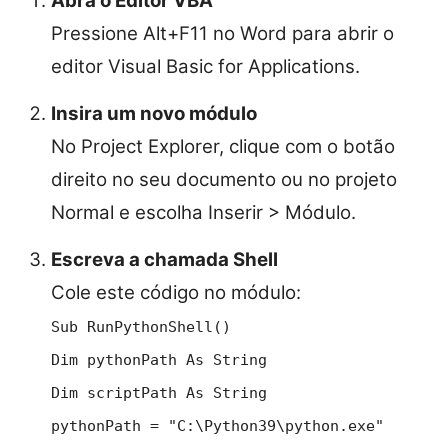
Abra o Editor VBA
Pressione Alt+F11 no Word para abrir o
editor Visual Basic for Applications.
Insira um novo módulo
No Project Explorer, clique com o botão
direito no seu documento ou no projeto
Normal e escolha Inserir > Módulo.
Escreva a chamada Shell
Cole este código no módulo:
Sub RunPythonShell()
Dim pythonPath As String
Dim scriptPath As String
pythonPath = "C:\Python39\python.exe"