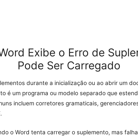
 Word Exibe o Erro de Supl
Pode Ser Carregado
ementos durante a inicialização ou ao abrir um d
to é um programa ou modelo separado que estend
uns incluem corretores gramaticais, gerenciadores
.
ndo o Word tenta carregar o suplemento, mas falha