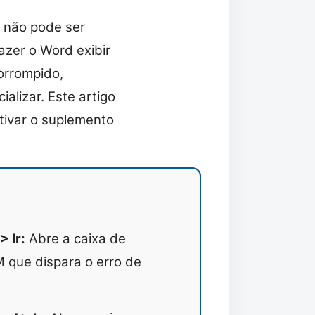
 não pode ser
zer o Word exibir
corrompido,
alizar. Este artigo
tivar o suplemento
 Ir:
Abre a caixa de
 que dispara o erro de