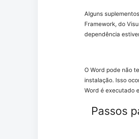
Alguns suplementos
Framework, do Visua
dependência estiver
O Word pode não ter
instalação. Isso oc
Word é executado em
Passos p