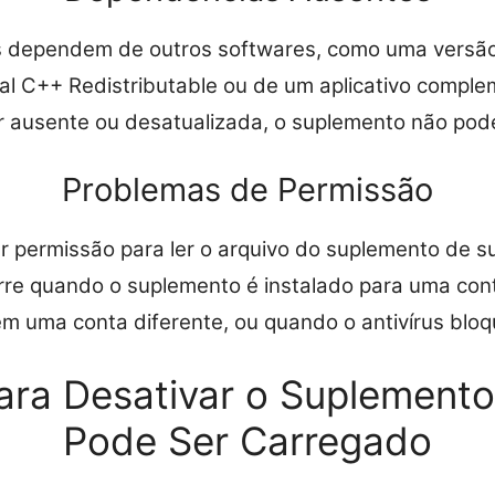
 dependem de outros softwares, como uma versão
l C++ Redistributable ou de um aplicativo comple
 ausente ou desatualizada, o suplemento não pode 
Problemas de Permissão
 permissão para ler o arquivo do suplemento de s
orre quando o suplemento é instalado para uma con
 uma conta diferente, ou quando o antivírus bloqu
ara Desativar o Suplement
Pode Ser Carregado