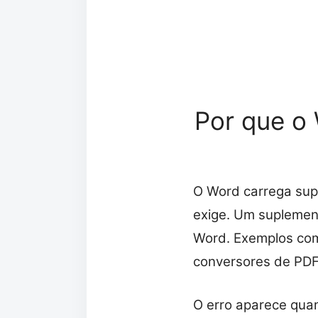
Por que o
O Word carrega supl
exige. Um suplemen
Word. Exemplos com
conversores de PDF
O erro aparece qua