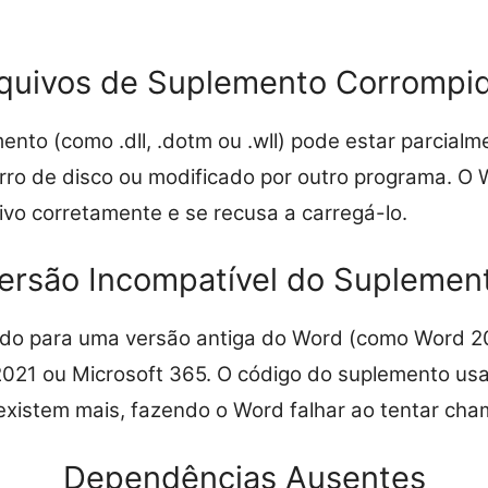
quivos de Suplemento Corrompi
ento (como .dll, .dotm ou .wll) pode estar parcialm
erro de disco ou modificado por outro programa. O
uivo corretamente e se recusa a carregá-lo.
ersão Incompatível do Suplemen
do para uma versão antiga do Word (como Word 2
2021 ou Microsoft 365. O código do suplemento us
existem mais, fazendo o Word falhar ao tentar cha
Dependências Ausentes