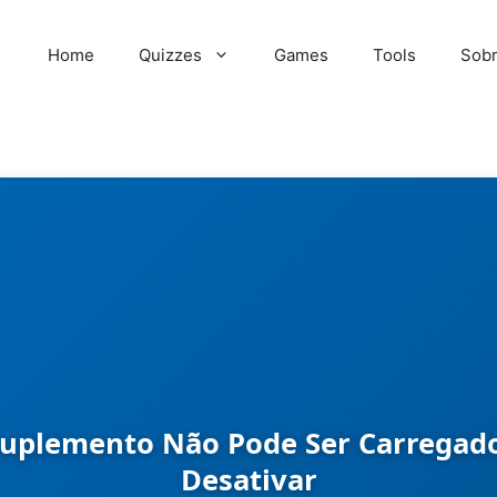
Home
Quizzes
Games
Tools
Sob
Suplemento Não Pode Ser Carregad
Desativar