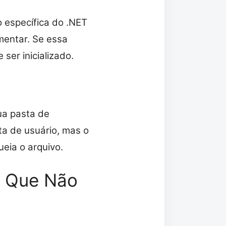
 específica do .NET
mentar. Se essa
ser inicializado.
ua pasta de
ta de usuário, mas o
eia o arquivo.
o Que Não