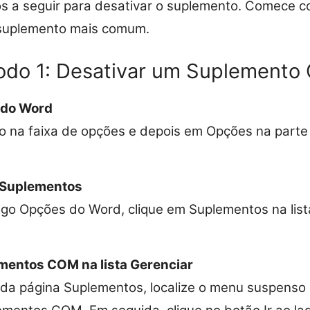
 a seguir para desativar o suplemento. Comece co
e suplemento mais comum.
do 1: Desativar um Suplement
 do Word
o na faixa de opções e depois em Opções na parte i
 Suplementos
ogo Opções do Word, clique em Suplementos na lis
mentos COM na lista Gerenciar
r da página Suplementos, localize o menu suspenso 