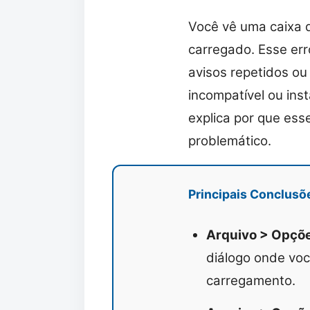
Você vê uma caixa 
carregado. Esse er
avisos repetidos ou
incompatível ou ins
explica por que ess
problemático.
Principais Conclusõ
Arquivo > Opçõe
diálogo onde vo
carregamento.