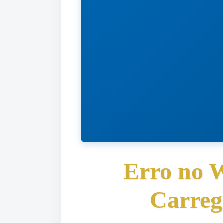
Erro no 
Carreg