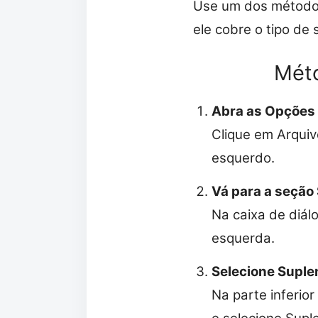
Use um dos métodos
ele cobre o tipo d
Méto
Abra as Opções
Clique em Arquiv
esquerdo.
Vá para a seção
Na caixa de diál
esquerda.
Selecione Suple
Na parte inferio