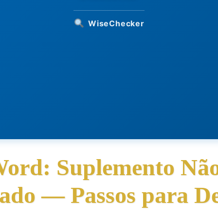
WiseChecker
Word: Suplemento Não
ado — Passos para De