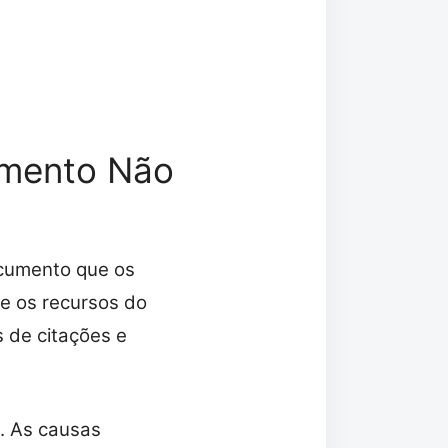
emento Não
ocumento que os
e os recursos do
 de citações e
. As causas