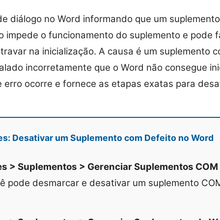
de diálogo no Word informando que um suplemento
ro impede o funcionamento do suplemento e pode fa
 travar na inicialização. A causa é um suplemento 
talado incorretamente que o Word não consegue inici
e erro ocorre e fornece as etapas exatas para desa
es: Desativar um Suplemento com Defeito no Word
s > Suplementos > Gerenciar Suplementos COM >
cê pode desmarcar e desativar um suplemento COM