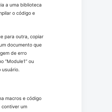
ia a uma biblioteca
pilar o código e
 para outra, copiar
r um documento que
gem de erro
mo “Module1” ou
 usuário.
na macros e código
 contiver um