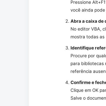
Pressione Alt+F1
você ainda pode 
Abra a caixa de 
No editor VBA, c
mostra todas as 
Identifique refe
Procure por qua
para bibliotecas
referência ausen
Confirme e fech
Clique em OK par
Salve o document