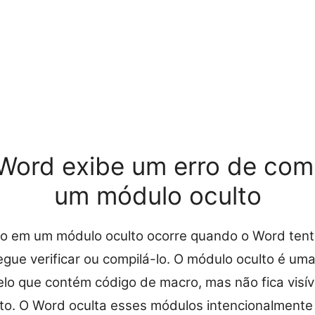
 Word exibe um erro de com
um módulo oculto
ão em um módulo oculto ocorre quando o Word tent
ue verificar ou compilá-lo. O módulo oculto é uma
 que contém código de macro, mas não fica visíve
o. O Word oculta esses módulos intencionalmente 