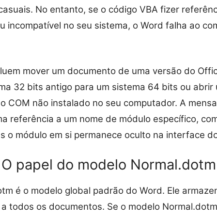
casuais. No entanto, se o código VBA fizer referênc
u incompatível no seu sistema, o Word falha ao com
cluem mover um documento de uma versão do Office
ma 32 bits antigo para um sistema 64 bits ou abri
o COM não instalado no seu computador. A mensa
uma referência a um nome de módulo específico, co
 o módulo em si permanece oculto na interface do
O papel do modelo Normal.dotm
tm é o modelo global padrão do Word. Ele armaze
 a todos os documentos. Se o modelo Normal.dotm