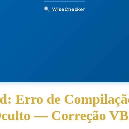
WiseChecker
d: Erro de Compilaç
culto — Correção V