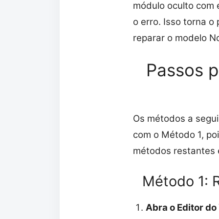
módulo oculto com 
o erro. Isso torna o
reparar o modelo No
Passos p
Os métodos a segui
com o Método 1, pois
métodos restantes
Método 1: 
Abra o Editor do