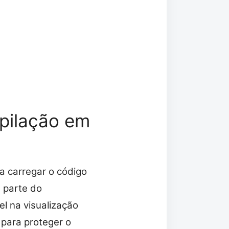
pilação em
a carregar o código
 parte do
l na visualização
para proteger o