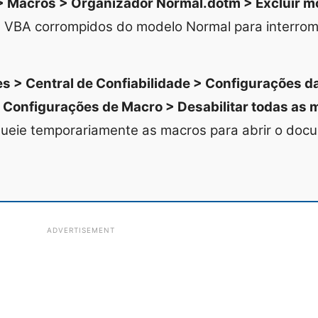
 Macros > Organizador Normal.dotm > Excluir mó
VBA corrompidos do modelo Normal para interromp
s > Central de Confiabilidade > Configurações da
> Configurações de Macro > Desabilitar todas as
ueie temporariamente as macros para abrir o doc
ADVERTISEMENT