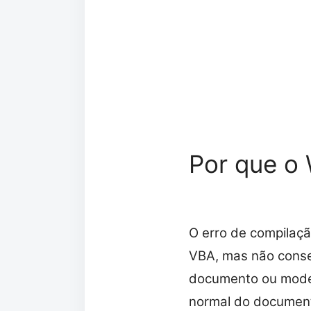
Por que o
O erro de compilaç
VBA, mas não conseg
documento ou modelo
normal do document