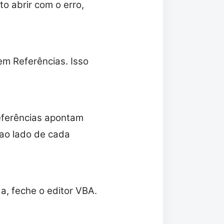
o abrir com o erro,
em Referências. Isso
eferências apontam
 ao lado de cada
a, feche o editor VBA.