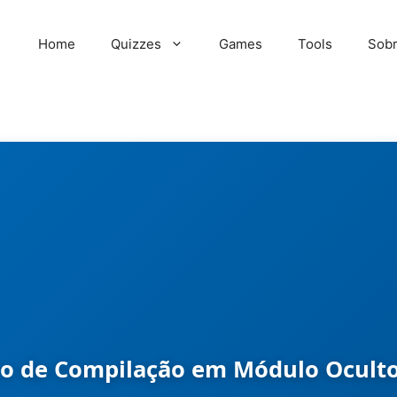
Home
Quizzes
Games
Tools
Sob
rro de Compilação em Módulo Ocult