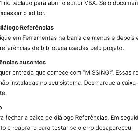
1 no teclado para abrir o editor VBA. Se o document
acessar o editor.
diálogo Referências
lique em Ferramentas na barra de menus e depois 
referências de biblioteca usadas pelo projeto.
rências ausentes
lquer entrada que comece com “MISSING:”. Essas r
 não instaladas no seu sistema. Desmarque a caixa
te.
e
a fechar a caixa de diálogo Referências. Em seguid
o e reabra-o para testar se o erro desapareceu.