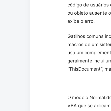
código de usuários 
ou objeto ausente o
exibe o erro.
Gatilhos comuns in
macros de um siste
usa um complement
geralmente inclui 
“ThisDocument”, mas
O modelo Normal.do
VBA que se aplicam