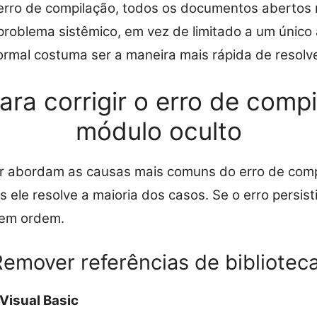
erro de compilação, todos os documentos abertos
 problema sistêmico, em vez de limitado a um único a
rmal costuma ser a maneira mais rápida de resolv
ara corrigir o erro de comp
módulo oculto
r abordam as causas mais comuns do erro de com
 ele resolve a maioria dos casos. Se o erro persist
 em ordem.
Remover referências de bibliotec
 Visual Basic