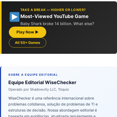
TAKE A BREAK — HIGHER OR LOWER?
Most-Viewed YouTube Game
Baby Shark broke 14 billion. What else?
Play Now ▶
All 50+ Games
SOBRE A EQUIPE EDITORIAL
Equipe Editorial WiseChecker
Operado por Shadowcity LLC, Tóquio
WiseChecker é uma referência internacional sobre
problemas cotidianos, solução de problemas de TI e
estruturas de decisão. Nossa abordagem editorial é
baseada em evidências, atualizada regularmente e