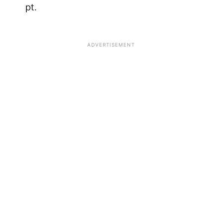
pt.
ADVERTISEMENT