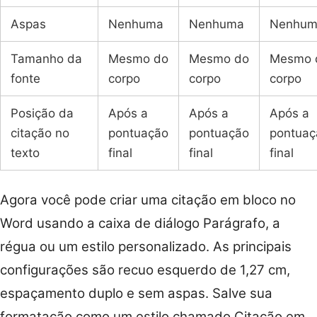
Aspas
Nenhuma
Nenhuma
Nenhum
Tamanho da
Mesmo do
Mesmo do
Mesmo 
fonte
corpo
corpo
corpo
Posição da
Após a
Após a
Após a
citação no
pontuação
pontuação
pontuaç
texto
final
final
final
Agora você pode criar uma citação em bloco no
Word usando a caixa de diálogo Parágrafo, a
régua ou um estilo personalizado. As principais
configurações são recuo esquerdo de 1,27 cm,
espaçamento duplo e sem aspas. Salve sua
formatação como um estilo chamado Citação em