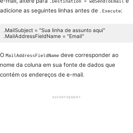
e-mail, altere para
e
.Destination = wdSendToEmail
adicione as seguintes linhas antes de
:
.Execute
.MailSubject = "Sua linha de assunto aqui"

O
deve corresponder ao
MailAddressFieldName
nome da coluna em sua fonte de dados que
contém os endereços de e-mail.
ADVERTISEMENT