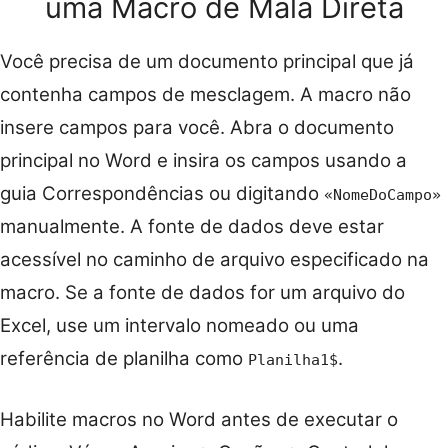
uma Macro de Mala Direta
Você precisa de um documento principal que já
contenha campos de mesclagem. A macro não
insere campos para você. Abra o documento
principal no Word e insira os campos usando a
guia Correspondências ou digitando
«NomeDoCampo»
manualmente. A fonte de dados deve estar
acessível no caminho de arquivo especificado na
macro. Se a fonte de dados for um arquivo do
Excel, use um intervalo nomeado ou uma
referência de planilha como
.
Planilha1$
Habilite macros no Word antes de executar o