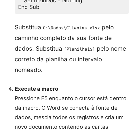
    Set mainDoc = Nothing

Substitua
pelo
C:\Dados\Clientes.xlsx
caminho completo da sua fonte de
dados. Substitua
pelo nome
[Planilha1$]
correto da planilha ou intervalo
nomeado.
Execute a macro
Pressione F5 enquanto o cursor está dentro
da macro. O Word se conecta à fonte de
dados, mescla todos os registros e cria um
novo documento contendo as cartas