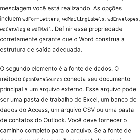
mesclagem você está realizando. As opções
incluem
,
,
,
wdFormLetters
wdMailingLabels
wdEnvelopes
e
. Definir essa propriedade
wdCatalog
wdEMail
corretamente garante que o Word construa a
estrutura de saída adequada.
O segundo elemento é a fonte de dados. O
método
conecta seu documento
OpenDataSource
principal a um arquivo externo. Esse arquivo pode
ser uma pasta de trabalho do Excel, um banco de
dados do Access, um arquivo CSV ou uma pasta
de contatos do Outlook. Você deve fornecer o
caminho completo para o arquivo. Se a fonte de