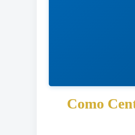
Como Centr