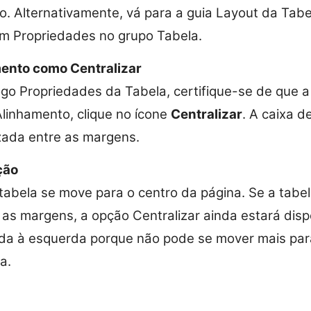
. Alternativamente, vá para a guia Layout da Tab
em Propriedades no grupo Tabela.
mento como Centralizar
ogo Propriedades da Tabela, certifique-se de que a
Alinhamento, clique no ícone
Centralizar
. A caixa d
izada entre as margens.
ção
 tabela se move para o centro da página. Se a tabel
 as margens, a opção Centralizar ainda estará disp
ada à esquerda porque não pode se mover mais par
a.