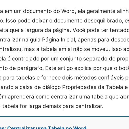
ela em um documento do Word, ela geralmente alin
o. Isso pode deixar o documento desequilibrado, e
eita que a largura da página. Você pode ter tentado
ntralizar na guia Página Inicial, apenas para descob
ntralizou, mas a tabela em si não se moveu. Isso 
la é controlado por um conjunto separado de prop
to de parágrafo. Este artigo explica por que o bot
 para tabelas e fornece dois métodos confiáveis p
sando a caixa de diálogo Propriedades da Tabela e
ém aprenderá como centralizar uma tabela que abr
 tabela for larga demais para centralizar.
es: Centralizar uma Tabela no Word