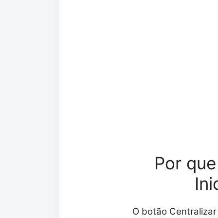
Por que
In
O botão Centralizar