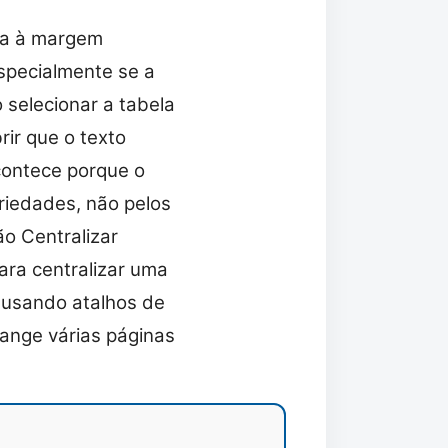
ha à margem
specialmente se a
 selecionar a tabela
rir que o texto
acontece porque o
riedades, não pelos
ão Centralizar
ara centralizar uma
 usando atalhos de
ange várias páginas