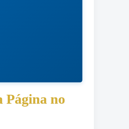
a Página no