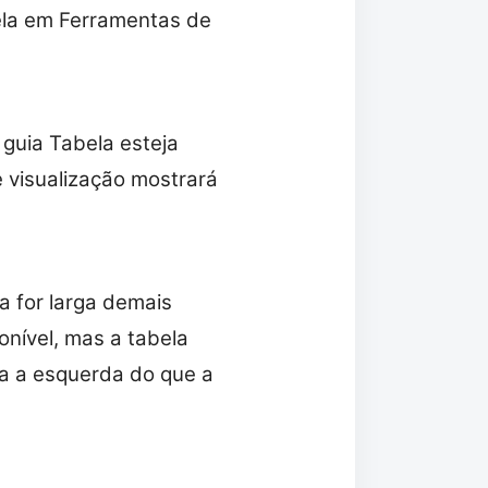
ela em Ferramentas de
 guia Tabela esteja
e visualização mostrará
a for larga demais
onível, mas a tabela
a a esquerda do que a