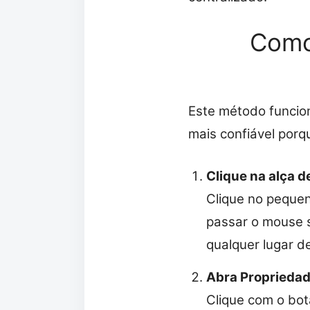
Como
Este método funcio
mais confiável porq
Clique na alça d
Clique no pequen
passar o mouse so
qualquer lugar d
Abra Propriedad
Clique com o bot