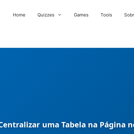
Home
Quizzes
Games
Tools
Sob
entralizar uma Tabela na Página 