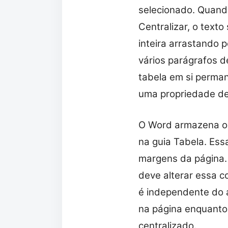
selecionado. Quando
Centralizar, o text
inteira arrastando p
vários parágrafos d
tabela em si perma
uma propriedade de 
O Word armazena o 
na guia Tabela. Ess
margens da página. 
deve alterar essa c
é independente do a
na página enquanto 
centralizado.