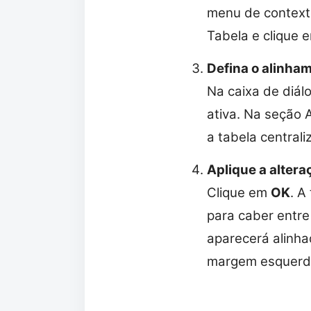
menu de contexto
Tabela e clique 
Defina o alinha
Na caixa de diál
ativa. Na seção 
a tabela central
Aplique a altera
Clique em
OK
. A
para caber entre
aparecerá alinh
margem esquerd