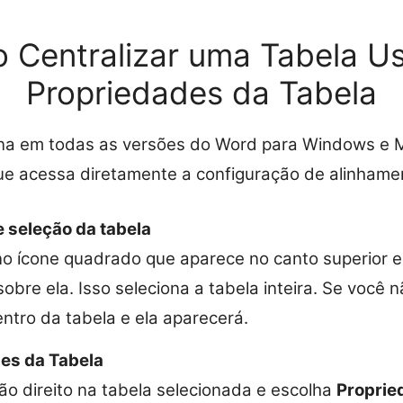
 Centralizar uma Tabela U
Propriedades da Tabela
na em todas as versões do Word para Windows e 
ue acessa diretamente a configuração de alinhame
e seleção da tabela
o ícone quadrado que aparece no canto superior 
bre ela. Isso seleciona a tabela inteira. Se você nã
entro da tabela e ela aparecerá.
es da Tabela
ão direito na tabela selecionada e escolha
Proprie