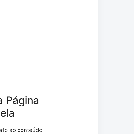
a Página
ela
rafo ao conteúdo