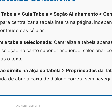
 Tabela > Guia Tabela > Seção Alinhamento > Cent
 para centralizar a tabela inteira na página, inde
onteúdo das células.
m a tabela selecionada:
Centraliza a tabela apenas
 seleção no canto superior esquerdo; selecionar cél
as o texto.
ão direito na alça da tabela > Propriedades da Tab
ida de abrir a caixa de diálogo correta sem navega
ADVERTISEMENT