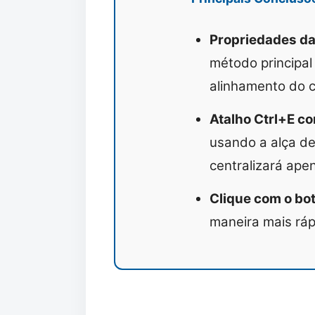
Propriedades da
método principal
alinhamento do c
Atalho Ctrl+E co
usando a alça de
centralizará apen
Clique com o bot
maneira mais ráp