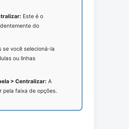
ralizar:
Este é o
pendentemente do
 se você selecioná-la
ulas ou linhas
ela > Centralizar:
A
r pela faixa de opções.