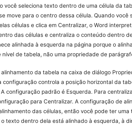
 você seleciona texto dentro de uma célula da tab
o se move para o centro dessa célula. Quando você 
elas células e clica em Centralizar, o Word interpr
entro das células e centraliza o conteúdo dentro de
nece alinhada à esquerda na página porque o alinh
nível de tabela, não uma propriedade de parágraf
alinhamento da tabela na caixa de diálogo Propri
a configuração controla a posição horizontal da ta
A configuração padrão é Esquerda. Para centraliza
onfiguração para Centralizar. A configuração de al
linhamento das células, então você pode ter uma 
o texto dentro dela está alinhado à esquerda, à di