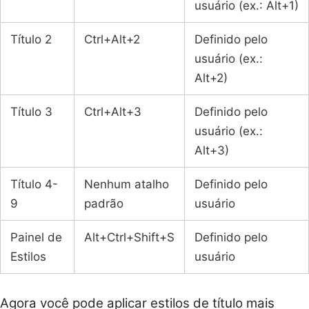
usuário (ex.: Alt+1)
Título 2
Ctrl+Alt+2
Definido pelo
usuário (ex.:
Alt+2)
Título 3
Ctrl+Alt+3
Definido pelo
usuário (ex.:
Alt+3)
Título 4-
Nenhum atalho
Definido pelo
9
padrão
usuário
Painel de
Alt+Ctrl+Shift+S
Definido pelo
Estilos
usuário
Agora você pode aplicar estilos de título mais