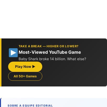
TAKE A BREAK — HIGHER OR LOWER?
Most-Viewed YouTube Game
Baby Shark broke 14 billion. What else?
Play Now ▶
All 50+ Games
SOBRE A EQUIPE EDITORIAL