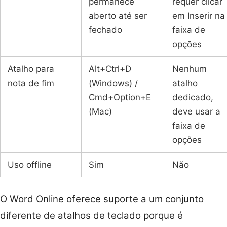
permanece
requer clicar
aberto até ser
em Inserir na
fechado
faixa de
opções
Atalho para
Alt+Ctrl+D
Nenhum
nota de fim
(Windows) /
atalho
Cmd+Option+E
dedicado,
(Mac)
deve usar a
faixa de
opções
Uso offline
Sim
Não
O Word Online oferece suporte a um conjunto
diferente de atalhos de teclado porque é