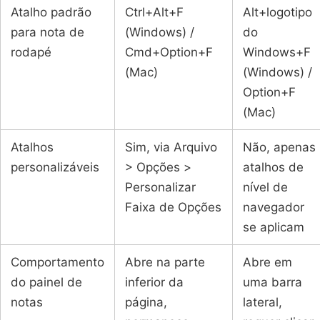
Atalho padrão
Ctrl+Alt+F
Alt+logotipo
para nota de
(Windows) /
do
rodapé
Cmd+Option+F
Windows+F
(Mac)
(Windows) /
Option+F
(Mac)
Atalhos
Sim, via Arquivo
Não, apenas
personalizáveis
> Opções >
atalhos de
Personalizar
nível de
Faixa de Opções
navegador
se aplicam
Comportamento
Abre na parte
Abre em
do painel de
inferior da
uma barra
notas
página,
lateral,