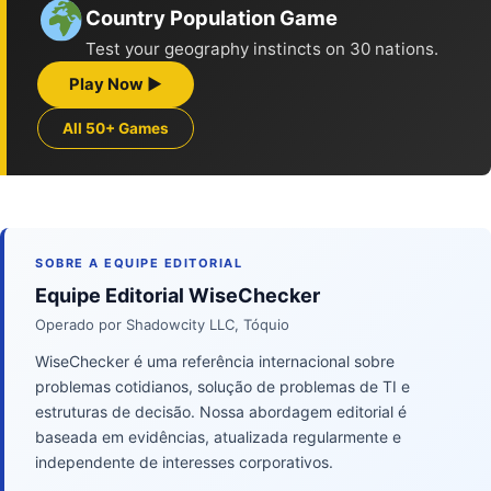
Country Population Game
Test your geography instincts on 30 nations.
Play Now ▶
All 50+ Games
SOBRE A EQUIPE EDITORIAL
Equipe Editorial WiseChecker
Operado por Shadowcity LLC, Tóquio
WiseChecker é uma referência internacional sobre
problemas cotidianos, solução de problemas de TI e
estruturas de decisão. Nossa abordagem editorial é
baseada em evidências, atualizada regularmente e
independente de interesses corporativos.