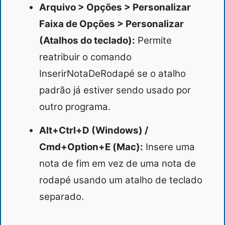
Arquivo > Opções > Personalizar
Faixa de Opções > Personalizar
(Atalhos do teclado):
Permite
reatribuir o comando
InserirNotaDeRodapé se o atalho
padrão já estiver sendo usado por
outro programa.
Alt+Ctrl+D (Windows) /
Cmd+Option+E (Mac):
Insere uma
nota de fim em vez de uma nota de
rodapé usando um atalho de teclado
separado.