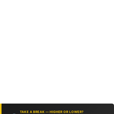
TAKE A BREAK — HIGHER OR LOWER?