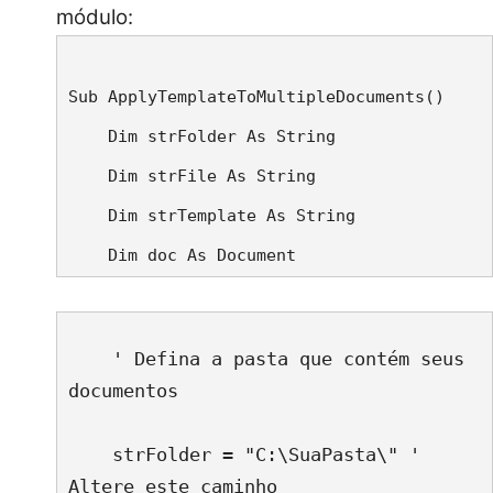
módulo:
Sub ApplyTemplateToMultipleDocuments()
    Dim strFolder As String
    Dim strFile As String
    Dim strTemplate As String
    Dim doc As Document
    ' Defina a pasta que contém seus 
documentos
    strFolder = "C:\SuaPasta\" ' 
Altere este caminho