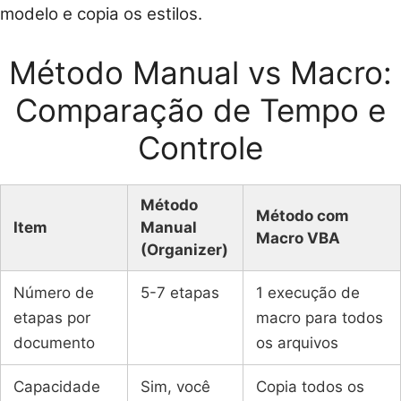
modelo e copia os estilos.
Método Manual vs Macro:
Comparação de Tempo e
Controle
Método
Método com
Item
Manual
Macro VBA
(Organizer)
Número de
5-7 etapas
1 execução de
etapas por
macro para todos
documento
os arquivos
Capacidade
Sim, você
Copia todos os