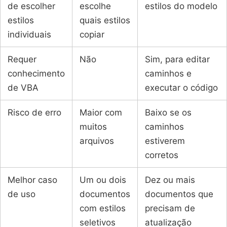
de escolher
escolhe
estilos do modelo
estilos
quais estilos
individuais
copiar
Requer
Não
Sim, para editar
conhecimento
caminhos e
de VBA
executar o código
Risco de erro
Maior com
Baixo se os
muitos
caminhos
arquivos
estiverem
corretos
Melhor caso
Um ou dois
Dez ou mais
de uso
documentos
documentos que
com estilos
precisam de
seletivos
atualização