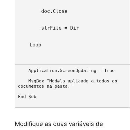
        doc.Close
        strFile = Dir
    Loop
    Application.ScreenUpdating = True
    MsgBox "Modelo aplicado a todos os 
documentos na pasta."
End Sub
Modifique as duas variáveis de