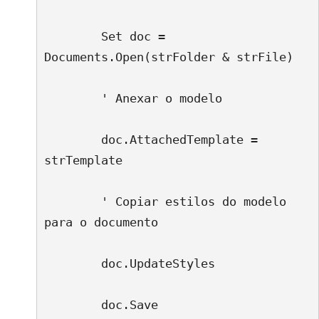
        Set doc = 
Documents.Open(strFolder & strFile)
        ' Anexar o modelo
        doc.AttachedTemplate = 
strTemplate
        ' Copiar estilos do modelo 
para o documento
        doc.UpdateStyles
        doc.Save