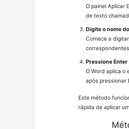
O painel Aplicar 
de texto chamada
Digite o nome do
Comece a digitar
correspondentes e
Pressione Enter
O Word aplica o 
após pressionar 
Este método funcio
rápida de aplicar u
Méto