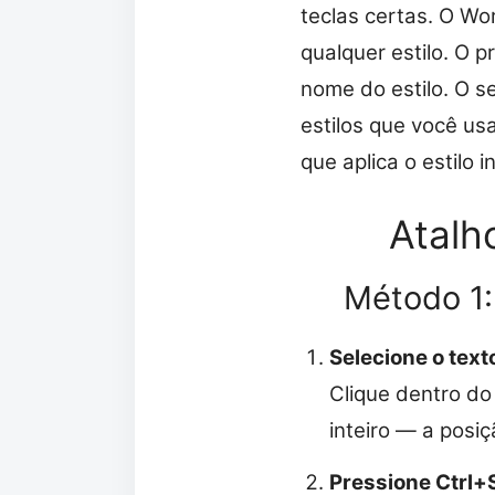
teclas certas. O W
qualquer estilo. O 
nome do estilo. O s
estilos que você us
que aplica o estilo
Atalh
Método 1: 
Selecione o text
Clique dentro do
inteiro — a posiç
Pressione Ctrl+