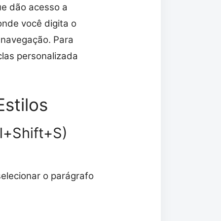
ue dão acesso a
onde você digita o
a navegação. Para
clas personalizada
stilos
rl+Shift+S)
elecionar o parágrafo