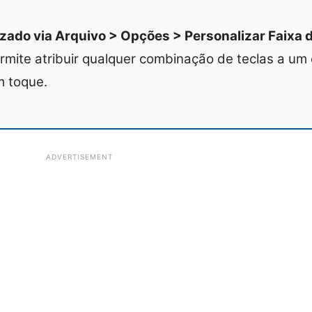
izado via Arquivo > Opções > Personalizar Faixa 
mite atribuir qualquer combinação de teclas a um e
m toque.
ADVERTISEMENT