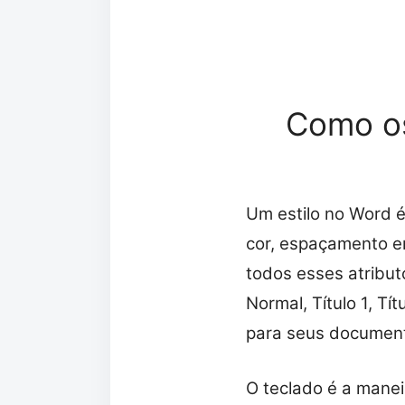
Como os
Um estilo no Word 
cor, espaçamento en
todos esses atribut
Normal, Título 1, Tí
para seus documen
O teclado é a manei