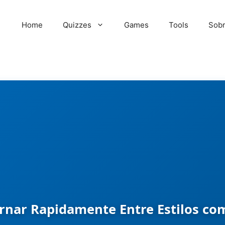
Home
Quizzes
Games
Tools
Sob
rnar Rapidamente Entre Estilos com