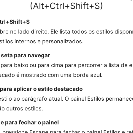
(Alt+Ctrl+Shift+S)
trl+Shift+S
abre no lado direito. Ele lista todos os estilos disp
estilos internos e personalizados.
 seta para navegar
para baixo ou para cima para percorrer a lista de est
acado é mostrado com uma borda azul.
para aplicar o estilo destacado
estilo ao parágrafo atual. O painel Estilos permane
o outros estilos.
 para fechar o painel
pressione Escape para fechar o painel Estilos e re