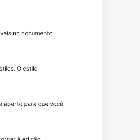
oníveis no documento
ilos. O estilo
ce aberto para que você
tornar à edição.