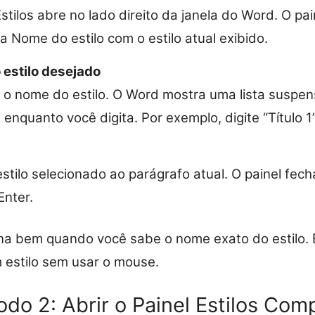
Estilos abre no lado direito da janela do Word. O p
 Nome do estilo com o estilo atual exibido.
 estilo desejado
 o nome do estilo. O Word mostra uma lista suspens
nquanto você digita. Por exemplo, digite “Título 1
estilo selecionado ao parágrafo atual. O painel fe
Enter.
na bem quando você sabe o nome exato do estilo. 
m estilo sem usar o mouse.
do 2: Abrir o Painel Estilos Com