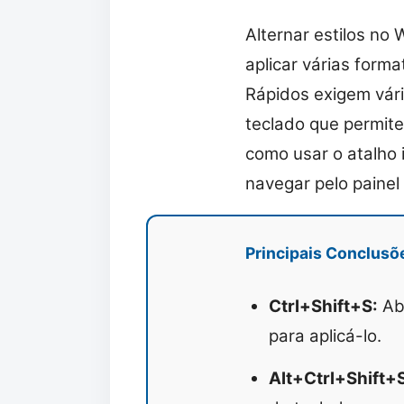
Alternar estilos no
aplicar várias forma
Rápidos exigem vári
teclado que permitem
como usar o atalho 
navegar pelo painel
Principais Conclusõ
Ctrl+Shift+S:
Abr
para aplicá-lo.
Alt+Ctrl+Shift+