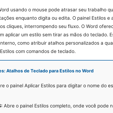
 Word usando o mouse pode atrasar seu trabalho q
tações enquanto digita ou edita. O painel Estilos e a
os cliques, interrompendo seu fluxo. O Word ofere
 aplicar um estilo sem tirar as mãos do teclado. Es
interno, como atribuir atalhos personalizados a qua
 Estilos com comandos de teclado.
es: Atalhos de Teclado para Estilos no Word
e o painel Aplicar Estilos para digitar o nome do es
S:
Abre o painel Estilos completo, onde você pode 