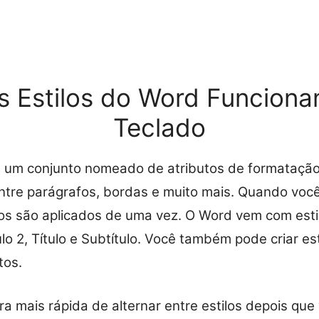
 Estilos do Word Funcion
Teclado
é um conjunto nomeado de atributos de formataçã
tre parágrafos, bordas e muito mais. Quando você 
os são aplicados de uma vez. O Word vem com esti
tulo 2, Título e Subtítulo. Você também pode criar e
tos.
ra mais rápida de alternar entre estilos depois qu