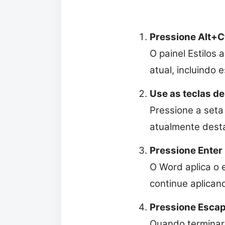
Pressione Alt+C
O painel Estilos 
atual, incluindo 
Use as teclas de
Pressione a seta 
atualmente dest
Pressione Enter 
O Word aplica o 
continue aplicand
Pressione Escape
Quando terminar, 