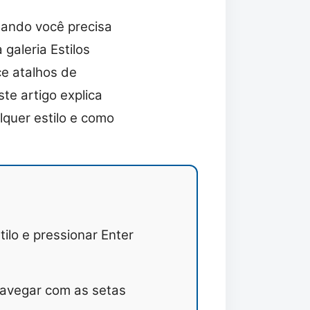
uando você precisa
 galeria Estilos
ce atalhos de
te artigo explica
lquer estilo e como
tilo e pressionar Enter
navegar com as setas