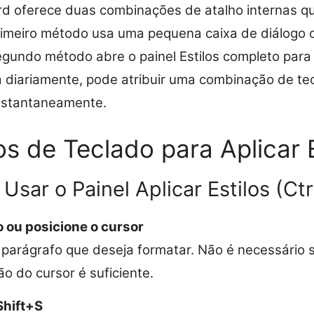
ord oferece duas combinações de atalho internas q
primeiro método usa uma pequena caixa de diálogo 
egundo método abre o painel Estilos completo par
a diariamente, pode atribuir uma combinação de te
 instantaneamente.
os de Teclado para Aplicar E
Usar o Painel Aplicar Estilos (Ct
o ou posicione o cursor
 parágrafo que deseja formatar. Não é necessário s
ão do cursor é suficiente.
Shift+S