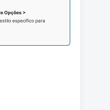
de Opções >
stilo específico para