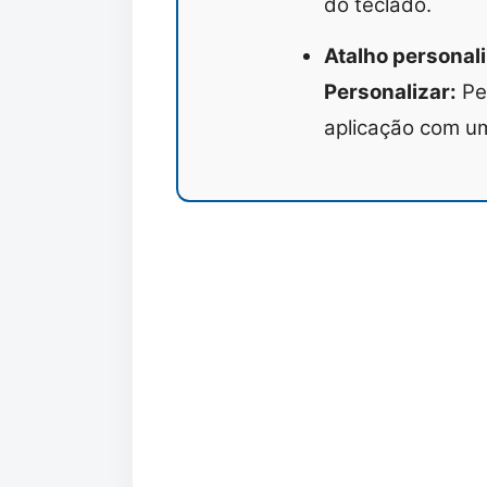
do teclado.
Atalho personal
Personalizar:
Per
aplicação com u