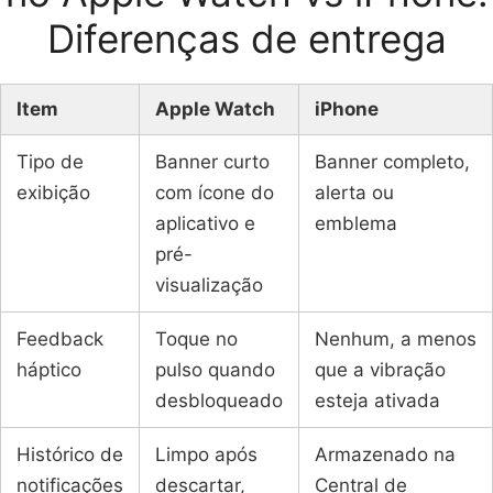
Diferenças de entrega
Item
Apple Watch
iPhone
Tipo de
Banner curto
Banner completo,
exibição
com ícone do
alerta ou
aplicativo e
emblema
pré-
visualização
Feedback
Toque no
Nenhum, a menos
háptico
pulso quando
que a vibração
desbloqueado
esteja ativada
Histórico de
Limpo após
Armazenado na
notificações
descartar,
Central de