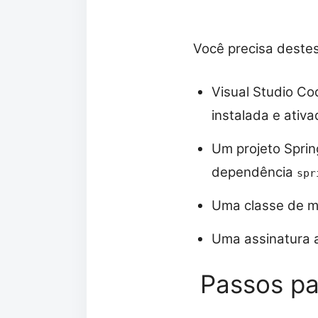
Você precisa destes
Visual Studio Co
instalada e ativa
Um projeto Sprin
dependência
spr
Uma classe de mo
Uma assinatura at
Passos pa