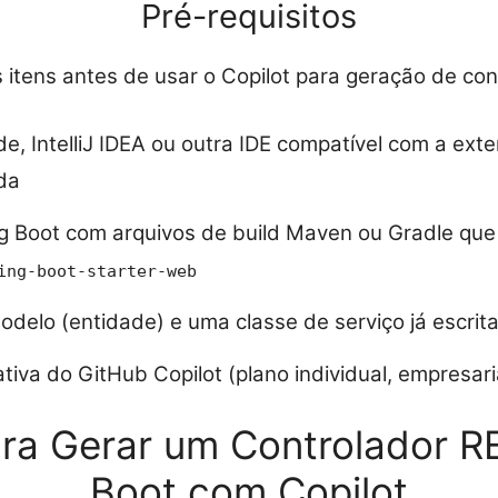
Pré-requisitos
 itens antes de usar o Copilot para geração de con
de, IntelliJ IDEA ou outra IDE compatível com a ext
da
g Boot com arquivos de build Maven ou Gradle que
ing-boot-starter-web
delo (entidade) e uma classe de serviço já escrita
iva do GitHub Copilot (plano individual, empresari
ra Gerar um Controlador R
Boot com Copilot