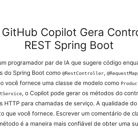
GitHub Copilot Gera Contr
REST Spring Boot
um programador par de IA que sugere código enquan
s do Spring Boot como
,
@RestController
@RequestMap
do você fornece uma classe de modelo como
Produc
, o Copilot pode gerar os métodos do cont
tService
s HTTP para chamadas de serviço. A qualidade do
 que você fornece. Escrever um comentário de cla
étodo é a maneira mais confiável de obter uma sug