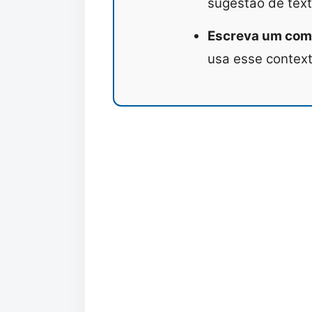
sugestão de tex
Escreva um come
usa esse context