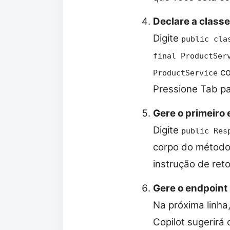
Declare a classe
Digite
public cla
final ProductSer
co
ProductService
Pressione Tab pa
Gere o primeiro
Digite
public Res
corpo do método,
instrução de ret
Gere o endpoint 
Na próxima linha,
Copilot sugerir