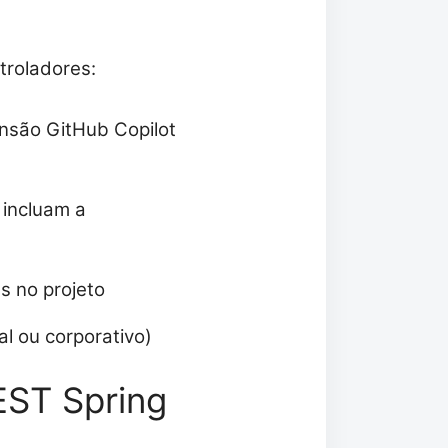
troladores:
ensão GitHub Copilot
 incluam a
s no projeto
al ou corporativo)
EST Spring