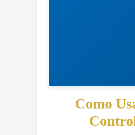
Como Usa
Contro