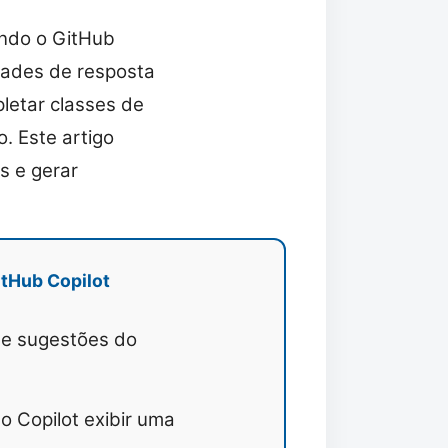
ando o GitHub
dades de resposta
letar classes de
. Este artigo
s e gerar
tHub Copilot
de sugestões do
o Copilot exibir uma