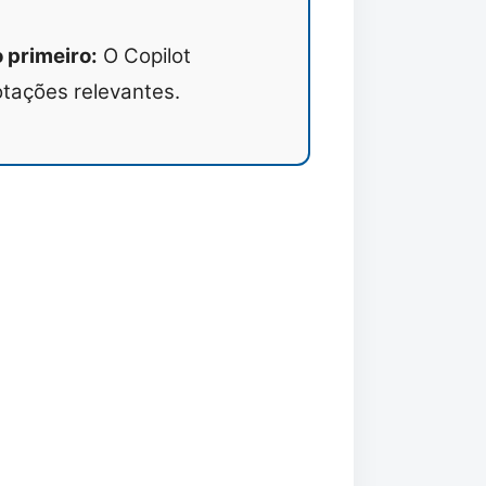
 primeiro:
O Copilot
otações relevantes.