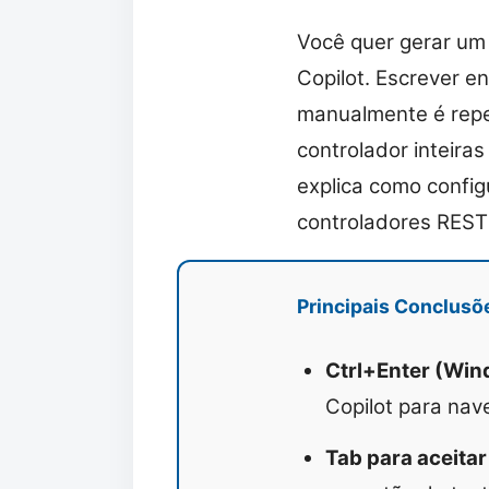
Você quer gerar um
Copilot. Escrever 
manualmente é repet
controlador inteira
explica como config
controladores REST 
Principais Conclusõ
Ctrl+Enter (Win
Copilot para nav
Tab para aceita