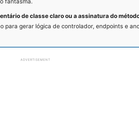
to fantasma.
ntário de classe claro ou a assinatura do método
o para gerar lógica de controlador, endpoints e an
ADVERTISEMENT