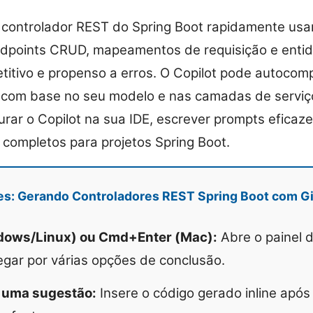
 controlador REST do Spring Boot rapidamente us
endpoints CRUD, mapeamentos de requisição e enti
itivo e propenso a erros. O Copilot pode autocomp
s com base no seu modelo e nas camadas de serviço
urar o Copilot na sua IDE, escrever prompts eficaze
completos para projetos Spring Boot.
es: Gerando Controladores REST Spring Boot com Gi
dows/Linux) ou Cmd+Enter (Mac):
Abre o painel 
egar por várias opções de conclusão.
r uma sugestão:
Insere o código gerado inline após 