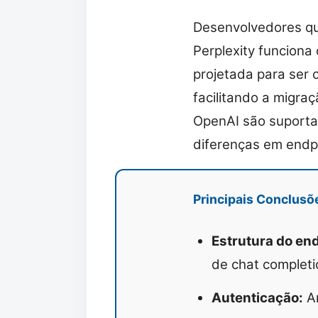
Desenvolvedores qu
Perplexity funciona 
projetada para ser 
facilitando a migra
OpenAI são suportad
diferenças em endp
Principais Conclusõ
Estrutura do end
de chat completi
Autenticação:
Am