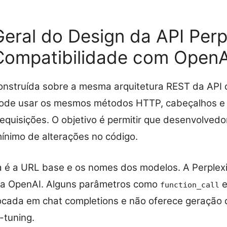
eral do Design da API Perp
Compatibilidade com OpenA
construída sobre a mesma arquitetura REST da API 
 pode usar os mesmos métodos HTTP, cabeçalhos e
requisições. O objetivo é permitir que desenvolved
ínimo de alterações no código.
ça é a URL base e os nomes dos modelos. A Perplex
da OpenAI. Alguns parâmetros como
function_call
focada em chat completions e não oferece geração 
-tuning.