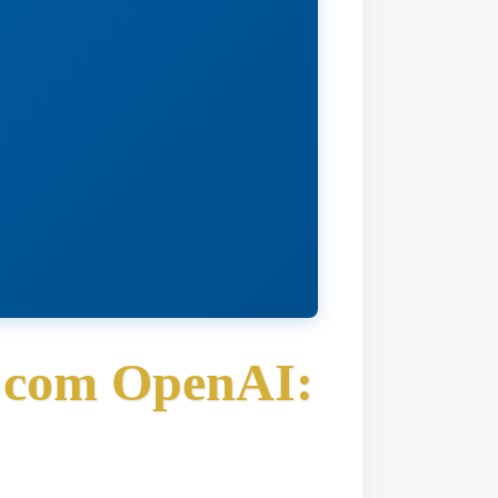
y com OpenAI: