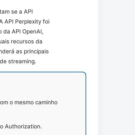
tam se a API
 API Perplexity foi
to da API OpenAI,
uais recursos da
derá as principais
de streaming.
om o mesmo caminho
 Authorization.