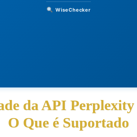
WiseChecker
ade da API Perplexit
O Que é Suportado