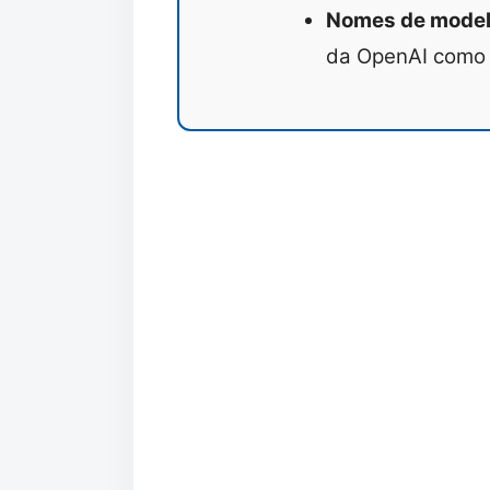
Nomes de model
da OpenAI com