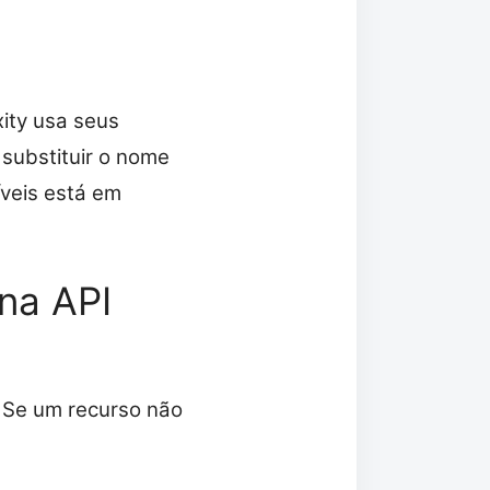
xity usa seus
 substituir o nome
íveis está em
na API
. Se um recurso não