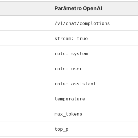
Parâmetro OpenAI
/v1/chat/completions
stream: true
role: system
role: user
role: assistant
temperature
max_tokens
top_p