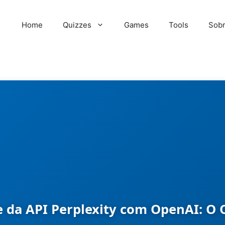
Home
Quizzes
Games
Tools
Sob
e da API Perplexity com OpenAI: O 