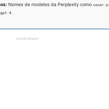
os:
Nomes de modelos da Perplexity como
sonar-p
o
.
gpt-4
ADVERTISEMENT