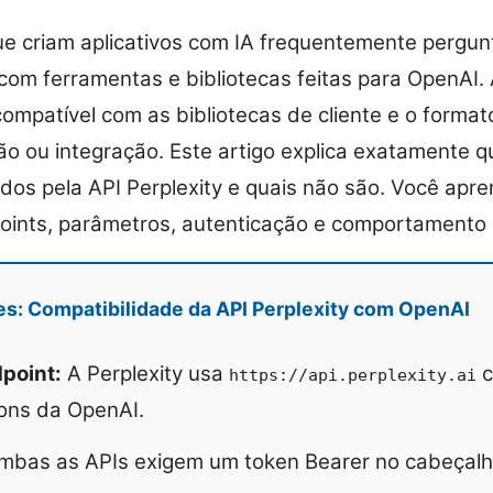
e criam aplicativos com IA frequentemente pergun
com ferramentas e bibliotecas feitas para OpenAI. A
compatível com as bibliotecas de cliente e o forma
ção ou integração. Este artigo explica exatamente q
os pela API Perplexity e quais não são. Você apren
oints, parâmetros, autenticação e comportamento 
es: Compatibilidade da API Perplexity com OpenAI
point:
A Perplexity usa
c
https://api.perplexity.ai
ons da OpenAI.
bas as APIs exigem um token Bearer no cabeçalho