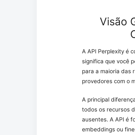
Visão G
A API Perplexity é 
significa que você
para a maioria das 
provedores com o m
A principal diferen
todos os recursos 
ausentes. A API é 
embeddings ou fine