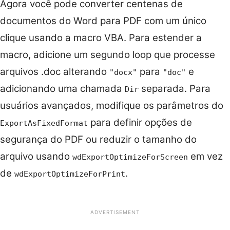
Agora você pode converter centenas de
documentos do Word para PDF com um único
clique usando a macro VBA. Para estender a
macro, adicione um segundo loop que processe
arquivos .doc alterando
para
e
"docx"
"doc"
adicionando uma chamada
separada. Para
Dir
usuários avançados, modifique os parâmetros do
para definir opções de
ExportAsFixedFormat
segurança do PDF ou reduzir o tamanho do
arquivo usando
em vez
wdExportOptimizeForScreen
de
.
wdExportOptimizeForPrint
ADVERTISEMENT