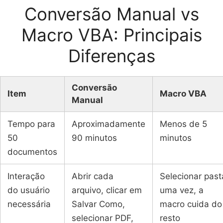
Conversão Manual vs
Macro VBA: Principais
Diferenças
Conversão
Item
Macro VBA
Manual
Tempo para
Aproximadamente
Menos de 5
50
90 minutos
minutos
documentos
Interação
Abrir cada
Selecionar past
do usuário
arquivo, clicar em
uma vez, a
necessária
Salvar Como,
macro cuida do
selecionar PDF,
resto