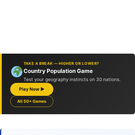
TAKE A BREAK — HIGHER OR LOWER?
Country Population Game
Test your geography instincts on 30 nations.
Play Now ▶
All 50+ Games