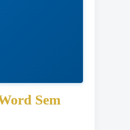
 Word Sem