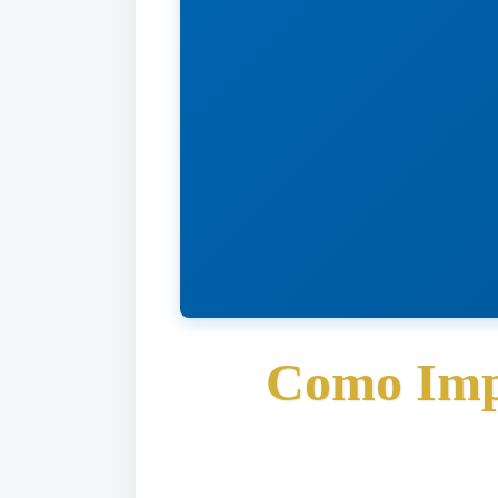
Como Imp