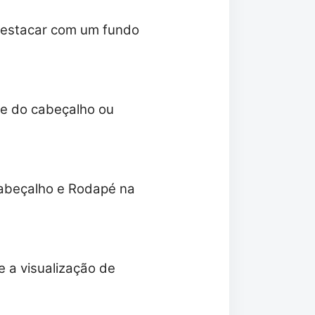
destacar com um fundo
ce do cabeçalho ou
Cabeçalho e Rodapé na
e a visualização de