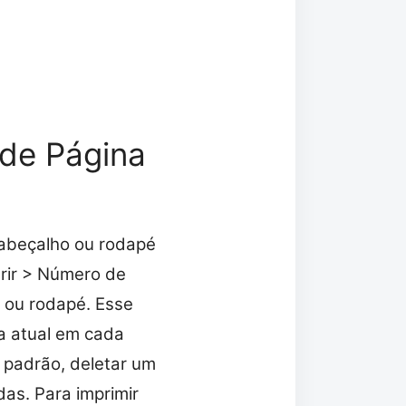
de Página
abeçalho ou rodapé
rir > Número de
 ou rodapé. Esse
a atual em cada
 padrão, deletar um
as. Para imprimir