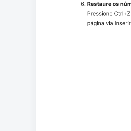
Restaure os núm
Pressione Ctrl+Z
página via Inseri