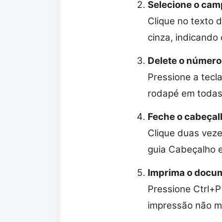
Selecione o cam
Clique no texto
cinza, indicando
Delete o número
Pressione a tecl
rodapé em todas 
Feche o cabeçal
Clique duas veze
guia Cabeçalho 
Imprima o docu
Pressione Ctrl+P 
impressão não mo