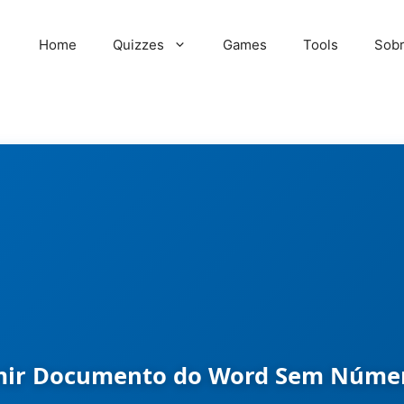
Home
Quizzes
Games
Tools
Sob
ir Documento do Word Sem Númer