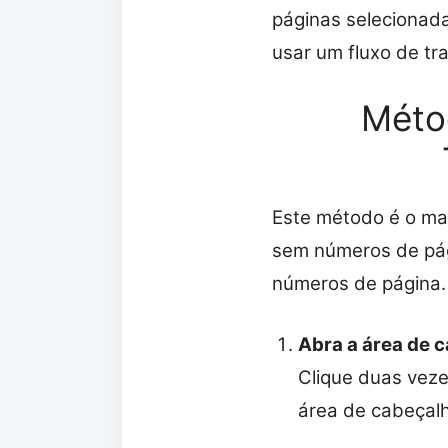
páginas selecionad
usar um fluxo de t
Méto
Este método é o mai
sem números de pági
números de página.
Abra a área de 
Clique duas veze
área de cabeçalh