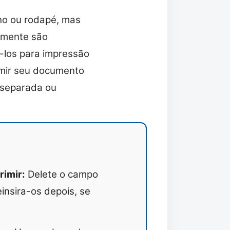
o ou rodapé, mas
almente são
-los para impressão
rimir seu documento
 separada ou
imir:
Delete o campo
insira-os depois, se