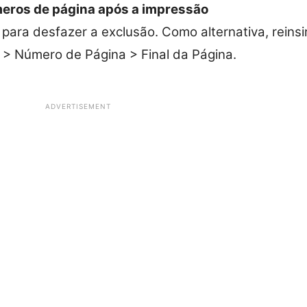
eros de página após a impressão
 para desfazer a exclusão. Como alternativa, reins
r > Número de Página > Final da Página.
ADVERTISEMENT