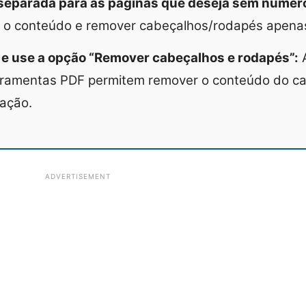
separada para as páginas que deseja sem númer
ar o conteúdo e remover cabeçalhos/rodapés apena
e use a opção “Remover cabeçalhos e rodapés”:
A
rramentas PDF permitem remover o conteúdo do c
ação.
ADVERTISEMENT