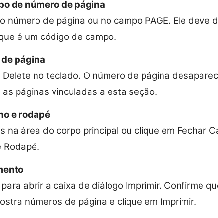
po de número de página
 do número de página ou no campo PAGE. Ele deve 
 que é um código de campo.
 de página
a Delete no teclado. O número de página desapare
as páginas vinculadas a esta seção.
ho e rodapé
s na área do corpo principal ou clique em Fechar 
e Rodapé.
mento
para abrir a caixa de diálogo Imprimir. Confirme qu
stra números de página e clique em Imprimir.