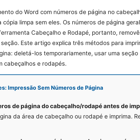
ento do Word com números de página no cabeçalh
a cópia limpa sem eles. Os números de página ger
 ferramenta Cabeçalho e Rodapé, portanto, removê
 seção. Este artigo explica três métodos para imp
ina: deletá-los temporariamente, usar uma seção
m cabeçalhos e rodapés.
ões: Impressão Sem Números de Página
os de página do cabeçalho/rodapé antes de impr
ina da área de cabeçalho ou rodapé e imprima. Re