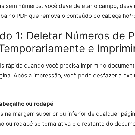
as sem números, você deve deletar o campo, desvi
rabalho PDF que remova o conteúdo do cabeçalho/r
do 1: Deletar Números de P
Temporariamente e Imprimi
s rápido quando você precisa imprimir o document
na. Após a impressão, você pode desfazer a exclu
cabeçalho ou rodapé
s na margem superior ou inferior de qualquer pág
o ou rodapé se torna ativa e o restante do docume