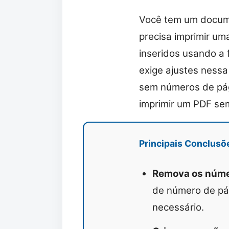
Você tem um docum
precisa imprimir um
inseridos usando a
exige ajustes nessa
sem números de pág
imprimir um PDF se
Principais Conclus
Remova os númer
de número de pág
necessário.