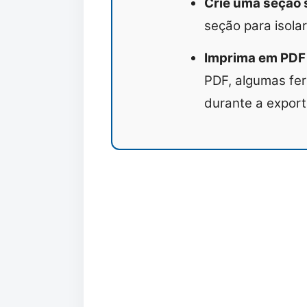
Crie uma seção 
seção para isol
Imprima em PDF 
PDF, algumas fe
durante a export