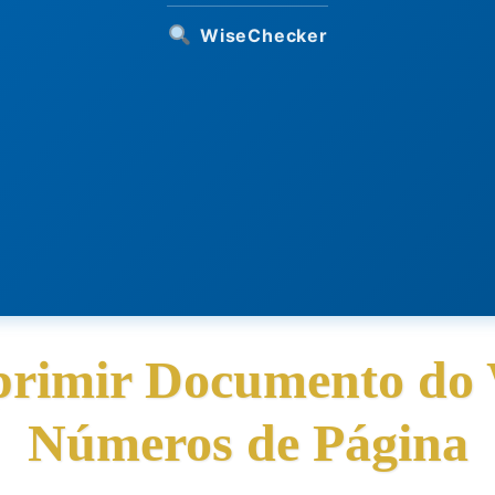
WiseChecker
rimir Documento do
Números de Página