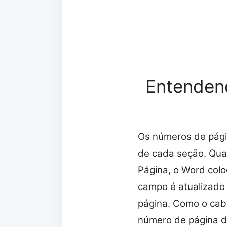
Entenden
Os números de pági
de cada seção. Qua
Página, o Word col
campo é atualizado
página. Como o cabe
número de página d