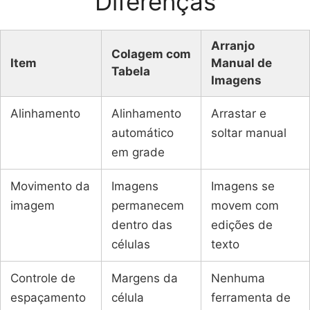
Diferenças
Arranjo
Colagem com
Item
Manual de
Tabela
Imagens
Alinhamento
Alinhamento
Arrastar e
automático
soltar manual
em grade
Movimento da
Imagens
Imagens se
imagem
permanecem
movem com
dentro das
edições de
células
texto
Controle de
Margens da
Nenhuma
espaçamento
célula
ferramenta de