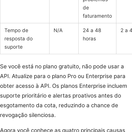
de
faturamento
Tempo de
N/A
24 a 48
2 a 
resposta do
horas
suporte
Se você está no plano gratuito, não pode usar a
API. Atualize para o plano Pro ou Enterprise para
obter acesso à API. Os planos Enterprise incluem
suporte prioritário e alertas proativos antes do
esgotamento da cota, reduzindo a chance de
revogação silenciosa.
Agora você conhece as quatro principais causas