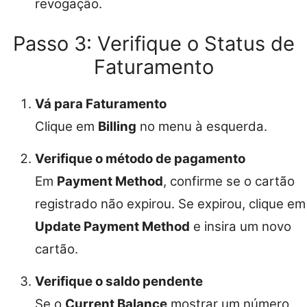
revogação.
Passo 3: Verifique o Status de
Faturamento
Vá para Faturamento
Clique em
Billing
no menu à esquerda.
Verifique o método de pagamento
Em
Payment Method
, confirme se o cartão
registrado não expirou. Se expirou, clique em
Update Payment Method
e insira um novo
cartão.
Verifique o saldo pendente
Se o
Current Balance
mostrar um número