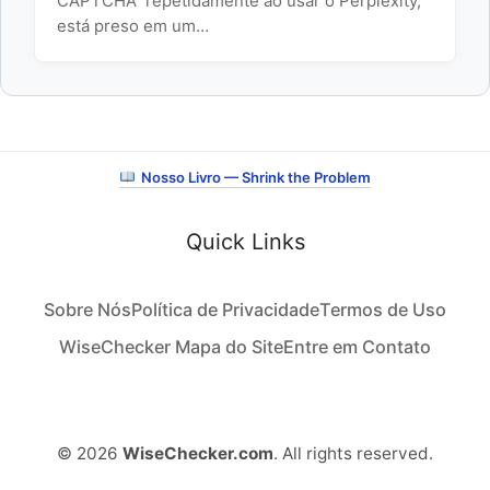
CAPTCHA” repetidamente ao usar o Perplexity,
está preso em um…
Nosso Livro — Shrink the Problem
Quick Links
Sobre Nós
Política de Privacidade
Termos de Uso
WiseChecker Mapa do Site
Entre em Contato
© 2026
WiseChecker.com
. All rights reserved.