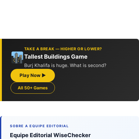
TAKE A BREAK — HIGHER OR LOWER?
Tallest Buildings Game
Burj Khalifa is huge. What is second?
Play Now ▶
All 50+ Games
SOBRE A EQUIPE EDITORIAL
Equipe Editorial WiseChecker