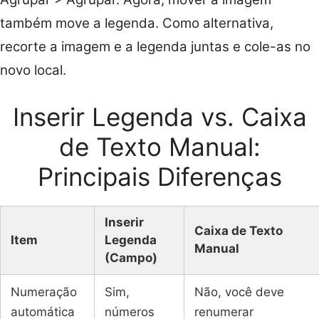
também move a legenda. Como alternativa,
recorte a imagem e a legenda juntas e cole-as no
novo local.
Inserir Legenda vs. Caixa
de Texto Manual:
Principais Diferenças
Inserir
Caixa de Texto
Item
Legenda
Manual
(Campo)
Numeração
Sim,
Não, você deve
automática
números
renumerar