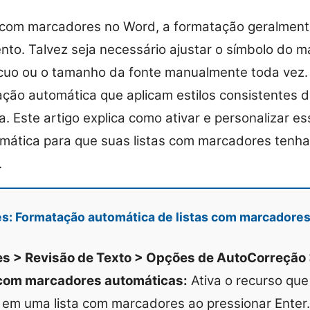
ta com marcadores no Word, a formatação geralmen
nto. Talvez seja necessário ajustar o símbolo do m
uo ou o tamanho da fonte manualmente toda vez. 
ação automática que aplicam estilos consistentes 
a. Este artigo explica como ativar e personalizar e
mática para que suas listas com marcadores tenh
.
es: Formatação automática de listas com marcadore
s > Revisão de Texto > Opções de AutoCorreção
s com marcadores automáticas:
Ativa o recurso que
o em uma lista com marcadores ao pressionar Enter.