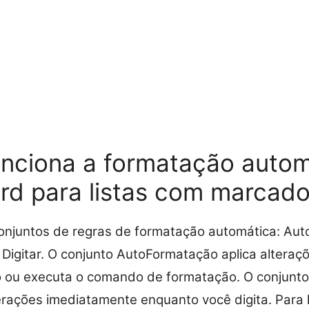
nciona a formatação autom
rd para listas com marcado
conjuntos de regras de formatação automática: Au
Digitar. O conjunto AutoFormatação aplica altera
 ou executa o comando de formatação. O conjunt
lterações imediatamente enquanto você digita. Para 