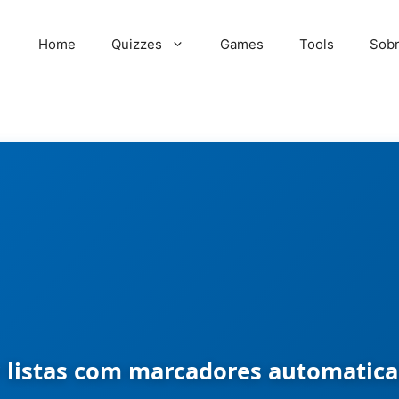
Home
Quizzes
Games
Tools
Sob
 listas com marcadores automatic