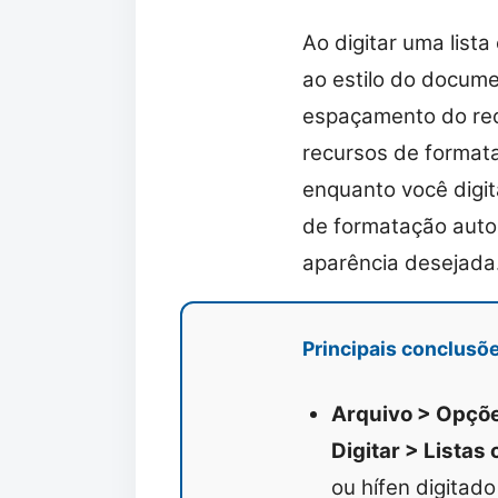
Ao digitar uma lis
ao estilo do docume
espaçamento do rec
recursos de format
enquanto você digit
de formatação auto
aparência desejada
Principais conclusõ
Arquivo > Opçõe
Digitar > Lista
ou hífen digitad