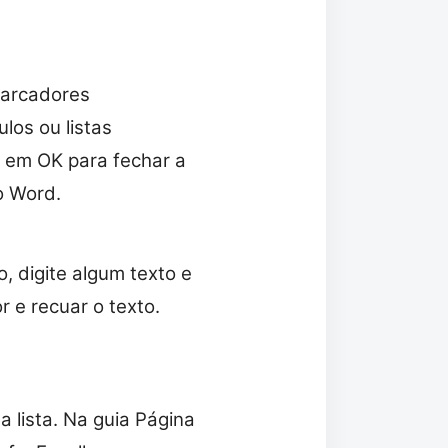
marcadores
los ou listas
 em OK para fechar a
o Word.
, digite algum texto e
 e recuar o texto.
 lista. Na guia Página