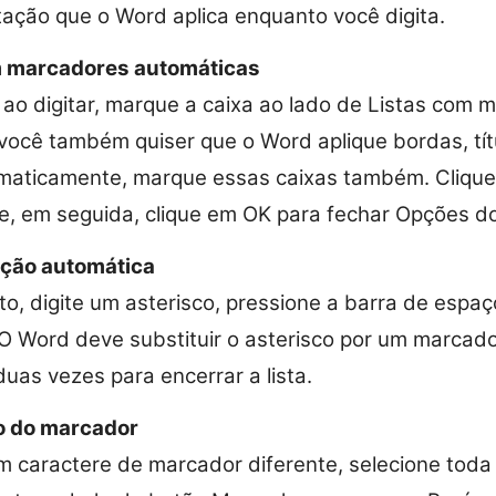
tação que o Word aplica enquanto você digita.
om marcadores automáticas
 ao digitar, marque a caixa ao lado de Listas com 
você também quiser que o Word aplique bordas, títu
aticamente, marque essas caixas também. Clique
 e, em seguida, clique em OK para fechar Opções d
ação automática
, digite um asterisco, pressione a barra de espaço
 O Word deve substituir o asterisco por um marcador
uas vezes para encerrar a lista.
lo do marcador
m caractere de marcador diferente, selecione toda a