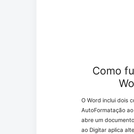
Como fu
Wo
O Word inclui dois 
AutoFormatação ao 
abre um documento
ao Digitar aplica a