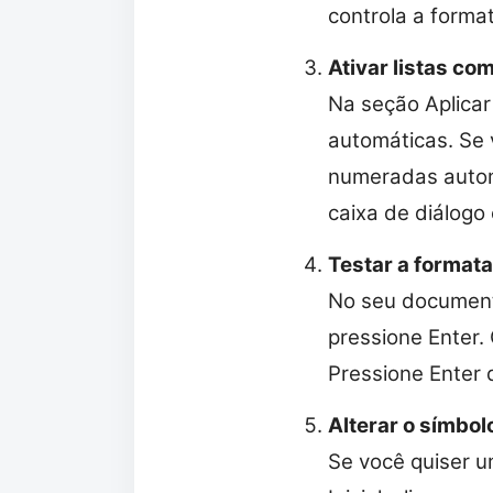
controla a forma
Ativar listas c
Na seção Aplicar
automáticas. Se 
numeradas autom
caixa de diálogo
Testar a format
No seu documento
pressione Enter.
Pressione Enter d
Alterar o símbo
Se você quiser u