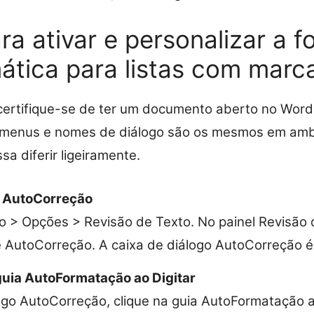
ra ativar e personalizar a 
ática para listas com marc
certifique-se de ter um documento aberto no Wor
 menus e nomes de diálogo são os mesmos em amb
a diferir ligeiramente.
e AutoCorreção
o > Opções > Revisão de Texto. No painel Revisão d
AutoCorreção. A caixa de diálogo AutoCorreção é
guia AutoFormatação ao Digitar
ogo AutoCorreção, clique na guia AutoFormatação ao