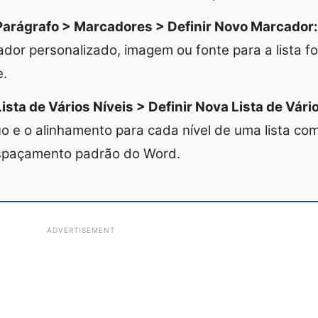
 Parágrafo > Marcadores > Definir Novo Marcador:
dor personalizado, imagem ou fonte para a lista 
.
Lista de Vários Níveis > Definir Nova Lista de Vári
uo e o alinhamento para cada nível de uma lista c
espaçamento padrão do Word.
ADVERTISEMENT