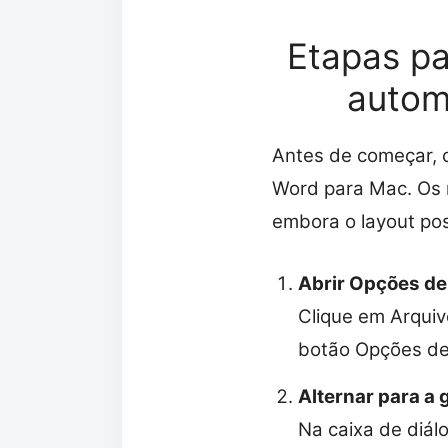
Etapas pa
autom
Antes de começar, 
Word para Mac. Os
embora o layout poss
Abrir Opções d
Clique em Arquiv
botão Opções de 
Alternar para a 
Na caixa de diál