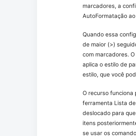
marcadores, a conf
AutoFormatação ao D
Quando essa configur
de maior (>) seguid
com marcadores. O 
aplica o estilo de 
estilo, que você pod
O recurso funciona p
ferramenta Lista de
deslocado para que 
itens posteriormen
se usar os comandos